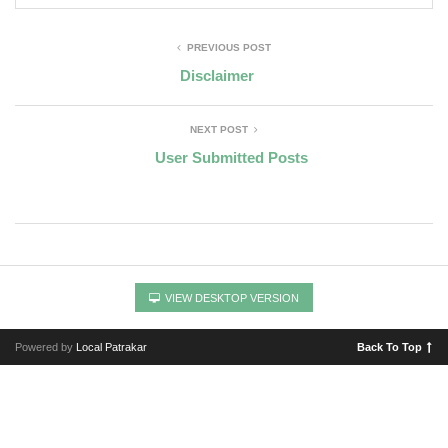
PREVIOUS POST
Disclaimer
NEXT POST
User Submitted Posts
VIEW DESKTOP VERSION
Powered by
Local Patrakar
Back To Top