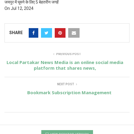
जयपुर में घूमने के लिए 5 बेहतरीन जगहें
On Jul 12, 2024
SHARE
PREVIOUS POST
Local Partakar News Media is an online social media
platform that shares news,
NEXT POST
Bookmark Subscription Management