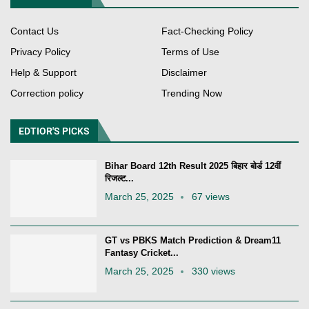
Contact Us
Fact-Checking Policy
Privacy Policy
Terms of Use
Help & Support
Disclaimer
Correction policy
Trending Now
EDTIOR'S PICKS
Bihar Board 12th Result 2025 बिहार बोर्ड 12वीं
रिजल्ट...
March 25, 2025
67 views
GT vs PBKS Match Prediction & Dream11
Fantasy Cricket...
March 25, 2025
330 views