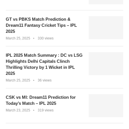
GT vs PBKS Match Prediction &
Dream11 Fantasy Cricket Tips – IPL
2025
March 25, 2025
330 views
IPL 2025 Match Summary : DC vs LSG
Highlights Delhi Capitals Clinch
Thrilling Victory by 1 Wicket in IPL
2025
March 25, 2025
36 views
CSK vs MI: Dream11 Prediction for
Today’s Match – IPL 2025
March 23, 2025
319 views