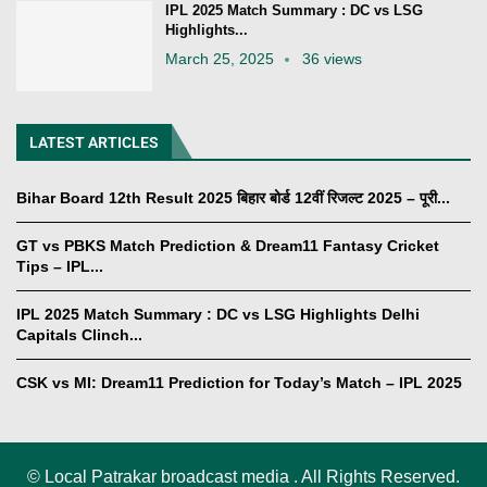
IPL 2025 Match Summary : DC vs LSG
Highlights...
March 25, 2025
36 views
LATEST ARTICLES
Bihar Board 12th Result 2025 बिहार बोर्ड 12वीं रिजल्ट 2025 – पूरी...
GT vs PBKS Match Prediction & Dream11 Fantasy Cricket
Tips – IPL...
IPL 2025 Match Summary : DC vs LSG Highlights Delhi
Capitals Clinch...
CSK vs MI: Dream11 Prediction for Today’s Match – IPL 2025
©
Local Patrakar broadcast media . All Rights Reserved.