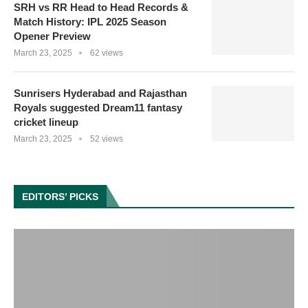
SRH vs RR Head to Head Records &
Match History: IPL 2025 Season
Opener Preview
March 23, 2025
62 views
Sunrisers Hyderabad and Rajasthan
Royals suggested Dream11 fantasy
cricket lineup
March 23, 2025
52 views
EDITORS’ PICKS