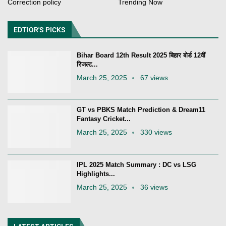
Correction policy
Trending Now
EDTIOR'S PICKS
Bihar Board 12th Result 2025 बिहार बोर्ड 12वीं
रिजल्ट...
March 25, 2025
67 views
GT vs PBKS Match Prediction & Dream11
Fantasy Cricket...
March 25, 2025
330 views
IPL 2025 Match Summary : DC vs LSG
Highlights...
March 25, 2025
36 views