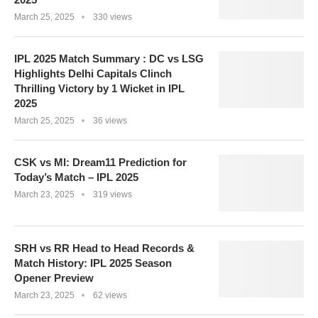
March 25, 2025
330 views
IPL 2025 Match Summary : DC vs LSG
Highlights Delhi Capitals Clinch
Thrilling Victory by 1 Wicket in IPL
2025
March 25, 2025
36 views
CSK vs MI: Dream11 Prediction for
Today’s Match – IPL 2025
March 23, 2025
319 views
SRH vs RR Head to Head Records &
Match History: IPL 2025 Season
Opener Preview
March 23, 2025
62 views