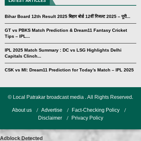
LATEST ARTICLES
Bihar Board 12th Result 2025 बिहार बोर्ड 12वीं रिजल्ट 2025 – पूरी...
GT vs PBKS Match Prediction & Dream11 Fantasy Cricket
Tips – IPL...
IPL 2025 Match Summary : DC vs LSG Highlights Delhi
Capitals Clinch...
CSK vs MI: Dream11 Prediction for Today’s Match – IPL 2025
©
Local Patrakar broadcast media . All Rights Reserved.
About us
Advertise
Fact-Checking Policy
Disclaimer
Privacy Policy
Adblock Detected