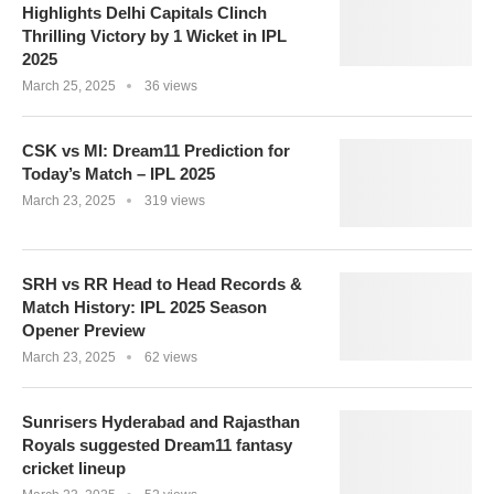
Highlights Delhi Capitals Clinch
Thrilling Victory by 1 Wicket in IPL
2025
March 25, 2025
36 views
CSK vs MI: Dream11 Prediction for
Today’s Match – IPL 2025
March 23, 2025
319 views
SRH vs RR Head to Head Records &
Match History: IPL 2025 Season
Opener Preview
March 23, 2025
62 views
Sunrisers Hyderabad and Rajasthan
Royals suggested Dream11 fantasy
cricket lineup