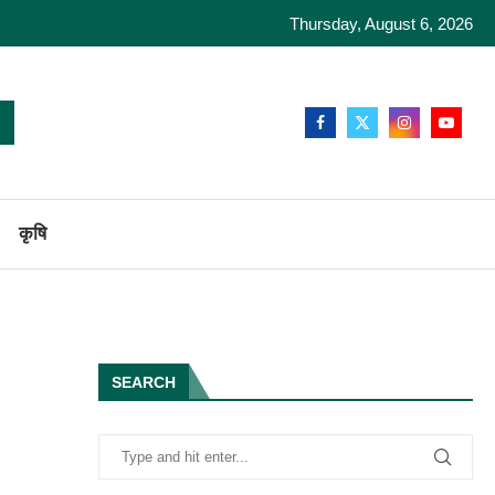
Thursday, August 6, 2026
कृषि
SEARCH