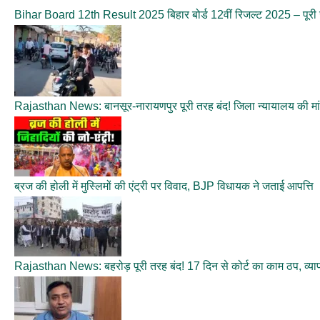
Bihar Board 12th Result 2025 बिहार बोर्ड 12वीं रिजल्ट 2025 – पूरी
Rajasthan News: बानसूर-नारायणपुर पूरी तरह बंद! जिला न्यायालय की मा
ब्रज की होली में मुस्लिमों की एंट्री पर विवाद, BJP विधायक ने जताई आपत्ति
Rajasthan News: बहरोड़ पूरी तरह बंद! 17 दिन से कोर्ट का काम ठप, व्या