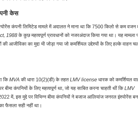
ंपनी केस
ंश्योरेंस कंपनी लिमिटेड मामले में अदालत ने माना था कि 7500 किलो से कम वजन 
ct, 1988
के कुछ महत्वपूर्ण प्रावधानों को नजरअंदाज किया गया था। यह मामला 
ों की आजीविका का मुद्दा भी जोड़ा गया जो कमर्शियल उद्देश्यों के लिए हल्के वाहन च
 था कि
MVA
की धारा 10(2)(डी) के तहत
LMV license
धारक को कमर्शियल वा
र बीमा कंपनियों के लिए महत्वपूर्ण था, जो यह साबित करना चाहती थीं कि
LMV
22 में, इस मुद्दे पर विभिन्न बीमा कंपनियों ने बजाज आलियांज जनरल इंश्योरेंस बन
 का फैसला सही नहीं था।