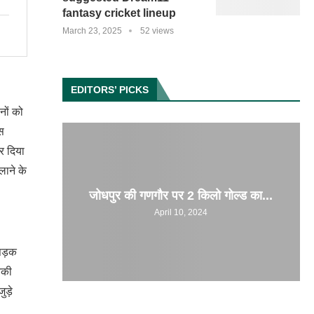
fantasy cricket lineup
March 23, 2025
52 views
EDITORS’ PICKS
नों को
स
कर दिया
लाने के
जोधपुर की गणगौर पर 2 किलो गोल्ड का...
April 10, 2024
सड़क
नकी
ड़े