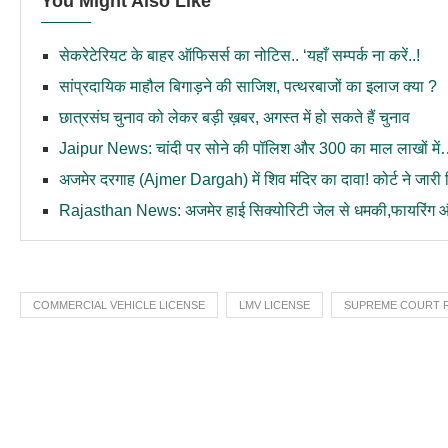
You Might Also Like
सेकरेटेरियट के बाहर ऑफिसर्स का नोटिस.. ‘यहाँ सम्पर्क ना करें..!
सांप्रदायिक माहौल बिगाड़ने की साजिश, पत्थरबाजों का इलाज क्या ?
छात्रसंघ चुनाव को लेकर बड़ी ख़बर, अगस्त में हो सकते हैं चुनाव
Jaipur News: चांदी पर सोने की पॉलिश और 300 का माल लाखों में…ज्
अजमेर दरगाह (Ajmer Dargah) में शिव मंदिर का दावा! कोर्ट ने जारी
Rajasthan News: अजमेर हाई सिक्योरिटी जेल से धमकी,फायरिंग और
COMMERCIAL VEHICLE LICENSE
LMV LICENSE
SUPREME COURT 