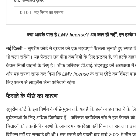
सम्बंधित ख़बरें
नए नियम का प्रभाव
क्या आपके पास है
LMV license
? अब कार ही नहीं, इन हल्के क
नई दिल्ली –
सुप्रीम कोर्ट ने बुधवार को एक महत्वपूर्ण फैसला सुनाते हुए स्पष्ट
भी चला सकेंगे। यह फैसला उन बीमा कंपनियों के लिए झटका है, जो हल्के वाह
केवल निजी वाहनों के लिए है। चीफ जस्टिस डी.वाई. चंद्रचूड़ की अध्यक्षता में
और यह रास्ता साफ कर दिया कि
LMV license
के साथ छोटे कमर्शियल वाहन
लिए अलग से लाइसेंस लेना अनिवार्य रहेगा।
फैसले के पीछे का कारण
सुप्रीम कोर्ट के इस निर्णय के पीछे मुख्य तर्क यह है कि हल्के वाहन चलाने के ल
दुर्घटनाओं के लिए अधिक जिम्मेदार हैं। जस्टिस ऋषिकेश रॉय ने इस फैसले क
चिंताओं को तकनीकी कारणों के आधार पर अनदेखा नहीं किया जा सकता। इस मामल
विभिन्न मुद्दों पर सुनवाई की थी। इस मसले को पहली बार मार्च 2022 में तीन ज