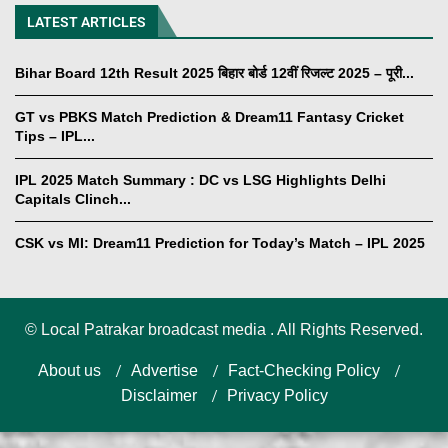
LATEST ARTICLES
Bihar Board 12th Result 2025 बिहार बोर्ड 12वीं रिजल्ट 2025 – पूरी...
GT vs PBKS Match Prediction & Dream11 Fantasy Cricket
Tips – IPL...
IPL 2025 Match Summary : DC vs LSG Highlights Delhi
Capitals Clinch...
CSK vs MI: Dream11 Prediction for Today’s Match – IPL 2025
©
Local Patrakar broadcast media . All Rights Reserved.
About us
Advertise
Fact-Checking Policy
Disclaimer
Privacy Policy