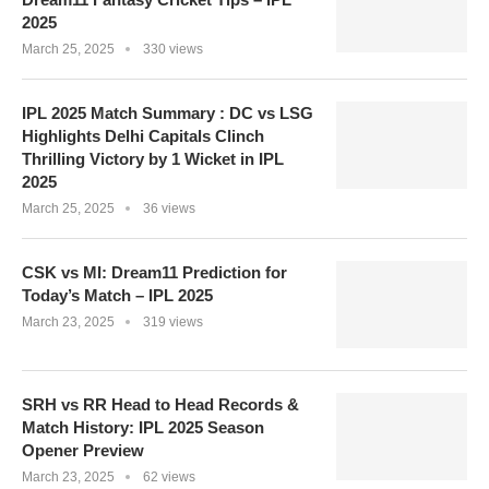
2025
March 25, 2025
330 views
IPL 2025 Match Summary : DC vs LSG
Highlights Delhi Capitals Clinch
Thrilling Victory by 1 Wicket in IPL
2025
March 25, 2025
36 views
CSK vs MI: Dream11 Prediction for
Today’s Match – IPL 2025
March 23, 2025
319 views
SRH vs RR Head to Head Records &
Match History: IPL 2025 Season
Opener Preview
March 23, 2025
62 views