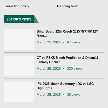
Correction policy
Trending Now
EDTIOR'S PICKS
Bihar Board 12th Result 2025 बिहार बोर्ड 12वीं
रिजल्ट...
March 25, 2025
67 views
GT vs PBKS Match Prediction & Dream11
Fantasy Cricket...
March 25, 2025
330 views
IPL 2025 Match Summary : DC vs LSG
Highlights...
March 25, 2025
36 views