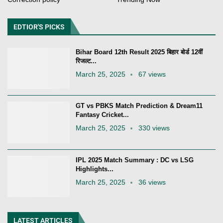
EDTIOR'S PICKS
Bihar Board 12th Result 2025 बिहार बोर्ड 12वीं
रिजल्ट...
March 25, 2025
67 views
GT vs PBKS Match Prediction & Dream11
Fantasy Cricket...
March 25, 2025
330 views
IPL 2025 Match Summary : DC vs LSG
Highlights...
March 25, 2025
36 views
LATEST ARTICLES