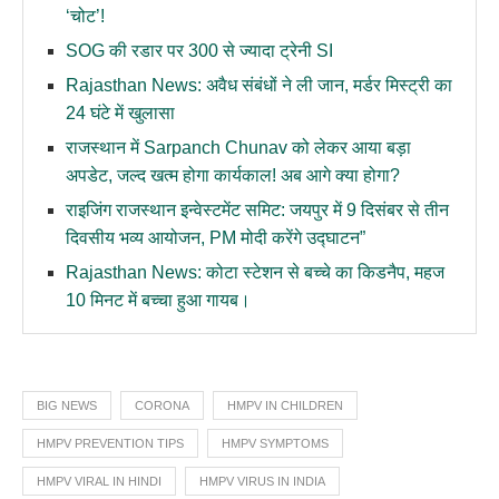
‘चोट’!
SOG की रडार पर 300 से ज्यादा ट्रेनी SI
Rajasthan News: अवैध संबंधों ने ली जान, मर्डर मिस्ट्री का
24 घंटे में खुलासा
राजस्थान में Sarpanch Chunav को लेकर आया बड़ा
अपडेट, जल्द खत्म होगा कार्यकाल! अब आगे क्या होगा?
राइजिंग राजस्थान इन्वेस्टमेंट समिट: जयपुर में 9 दिसंबर से तीन
दिवसीय भव्य आयोजन, PM मोदी करेंगे उद्घाटन”
Rajasthan News: कोटा स्टेशन से बच्चे का किडनैप, महज
10 मिनट में बच्चा हुआ गायब।
BIG NEWS
CORONA
HMPV IN CHILDREN
HMPV PREVENTION TIPS
HMPV SYMPTOMS
HMPV VIRAL IN HINDI
HMPV VIRUS IN INDIA