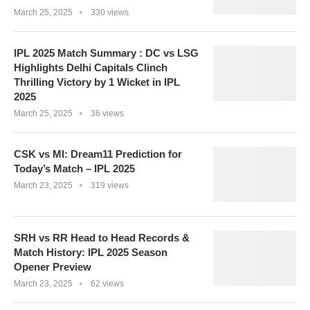
March 25, 2025
330 views
IPL 2025 Match Summary : DC vs LSG
Highlights Delhi Capitals Clinch
Thrilling Victory by 1 Wicket in IPL
2025
March 25, 2025
36 views
CSK vs MI: Dream11 Prediction for
Today’s Match – IPL 2025
March 23, 2025
319 views
SRH vs RR Head to Head Records &
Match History: IPL 2025 Season
Opener Preview
March 23, 2025
62 views