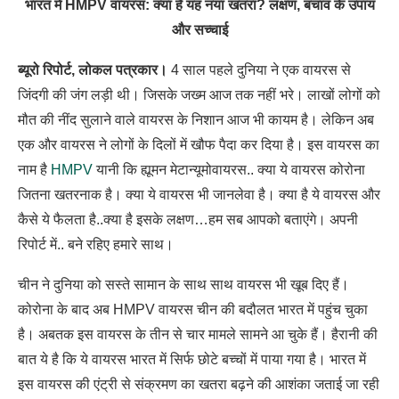
भारत में HMPV वायरस: क्या है यह नया खतरा? लक्षण, बचाव के उपाय
और सच्चाई
ब्यूरो रिपोर्ट, लोकल पत्रकार।
4 साल पहले दुनिया ने एक वायरस से
जिंदगी की जंग लड़ी थी। जिसके जख्म आज तक नहीं भरे। लाखों लोगों को
मौत की नींद सुलाने वाले वायरस के निशान आज भी कायम है। लेकिन अब
एक और वायरस ने लोगों के दिलों में खौफ पैदा कर दिया है। इस वायरस का
नाम है
HMPV
यानी कि ह्यूमन मेटान्यूमोवायरस.. क्या ये वायरस कोरोना
जितना खतरनाक है। क्या ये वायरस भी जानलेवा है। क्या है ये वायरस और
कैसे ये फैलता है..क्या है इसके लक्षण…हम सब आपको बताएंगे। अपनी
रिपोर्ट में.. बने रहिए हमारे साथ।
चीन ने दुनिया को सस्ते सामान के साथ साथ वायरस भी खूब दिए हैं।
कोरोना के बाद अब HMPV वायरस चीन की बदौलत भारत में पहुंच चुका
है। अबतक इस वायरस के तीन से चार मामले सामने आ चुके हैं। हैरानी की
बात ये है कि ये वायरस भारत में सिर्फ छोटे बच्चों में पाया गया है। भारत में
इस वायरस की एंट्री से संक्रमण का खतरा बढ़ने की आशंका जताई जा रही