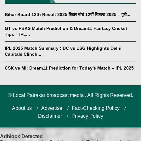
Bihar Board 12th Result 2025 बिहार बोर्ड 12वीं रिजल्ट 2025 – पूरी...
GT vs PBKS Match Prediction & Dream11 Fantasy Cricket
Tips – IPL...
IPL 2025 Match Summary : DC vs LSG Highlights Delhi
Capitals Clinch...
CSK vs MI: Dream11 Prediction for Today’s Match – IPL 2025
©
Local Patrakar broadcast media . All Rights Reserved.
About us
Advertise
Fact-Checking Policy
Disclaimer
Privacy Policy
Adblock Detected