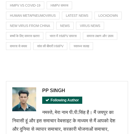
HMPV VS COVID-19
HMPV वायरस
HUMAN METAPNEUMOVIRUS
LATEST NEWS
LOCKDOWN
NEW VIRUS FROM CHINA
NEWS
VIRUS NEWS
बच्चों के लिए वायरस खतरा
भारत में HMPV वायरस
वायरस लक्षण और उपाय
वायरस से बचाव
सांस की बीमारी HMPV
स्वास्थ्य सलाह
PP SINGH
Following Author
नमस्ते, मेरा नाम पी.पी.सिंह है। मैं जयपुर का
निवासी हूं और इस समाचार वेबसाइट के माध्यम से मैं आपको देश
और दुनिया से व्यापार समाचार, सरकारी योजनाओं समाचार,