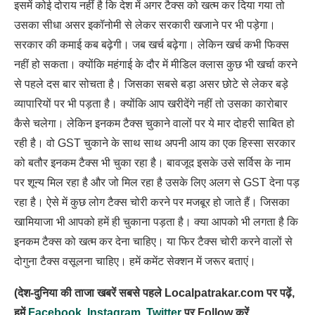
इसमें कोई दोराय नहीं है कि देश में अगर टैक्स को खत्म कर दिया गया तो
उसका सीधा असर इकॉनोमी से लेकर सरकारी खजाने पर भी पड़ेगा।
सरकार की कमाई कब बढ़ेगी। जब खर्च बढ़ेगा। लेकिन खर्च कभी फिक्स
नहीं हो सकता। क्योंकि महंगाई के दौर में मीडिल क्लास कुछ भी खर्चा करने
से पहले दस बार सोचता है। जिसका सबसे बड़ा असर छोटे से लेकर बड़े
व्यापारियों पर भी पड़ता है। क्योंकि आप खरीदेंगे नहीं तो उसका कारोबार
कैसे चलेगा। लेकिन इनकम टैक्स चुकाने वालों पर ये मार दोहरी साबित हो
रही है। वो GST चुकाने के साथ साथ अपनी आय का एक हिस्सा सरकार
को बतौर इनकम टैक्स भी चुका रहा है। बावजूद इसके उसे सर्विस के नाम
पर शून्य मिल रहा है और जो मिल रहा है उसके लिए अलग से GST देना पड़
रहा है। ऐसे में कुछ लोग टैक्स चोरी करने पर मजबूर हो जाते हैं। जिसका
खामियाजा भी आपको हमें ही चुकाना पड़ता है। क्या आपको भी लगता है कि
इनकम टैक्स को खत्म कर देना चाहिए। या फिर टैक्स चोरी करने वालों से
दोगुना टैक्स वसूलना चाहिए। हमें कमेंट सेक्शन में जरूर बताएं।
(देश-दुनिया की ताजा खबरें सबसे पहले Localpatrakar.com पर पढ़ें,
हमें
Facebook
,
Instagram
,
Twitter
पर Follow करें