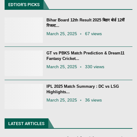
EDTIOR'S PICKS
Bihar Board 12th Result 2025 बिहार बोर्ड 12वीं
रिजल्ट...
March 25, 2025
67 views
GT vs PBKS Match Prediction & Dream11
Fantasy Cricket...
March 25, 2025
330 views
IPL 2025 Match Summary : DC vs LSG
Highlights...
March 25, 2025
36 views
LATEST ARTICLES