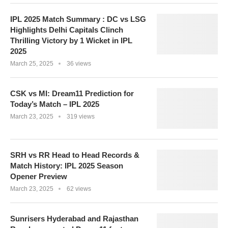
IPL 2025 Match Summary : DC vs LSG
Highlights Delhi Capitals Clinch
Thrilling Victory by 1 Wicket in IPL
2025
March 25, 2025
36 views
CSK vs MI: Dream11 Prediction for
Today’s Match – IPL 2025
March 23, 2025
319 views
SRH vs RR Head to Head Records &
Match History: IPL 2025 Season
Opener Preview
March 23, 2025
62 views
Sunrisers Hyderabad and Rajasthan