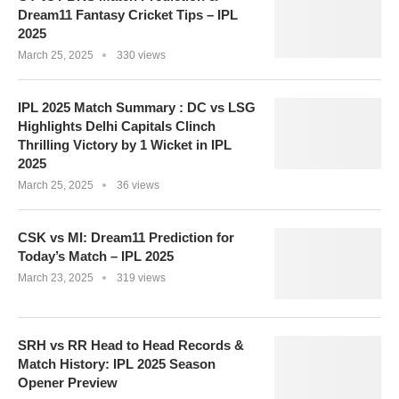
Dream11 Fantasy Cricket Tips – IPL
2025
March 25, 2025
330 views
IPL 2025 Match Summary : DC vs LSG
Highlights Delhi Capitals Clinch
Thrilling Victory by 1 Wicket in IPL
2025
March 25, 2025
36 views
CSK vs MI: Dream11 Prediction for
Today’s Match – IPL 2025
March 23, 2025
319 views
SRH vs RR Head to Head Records &
Match History: IPL 2025 Season
Opener Preview