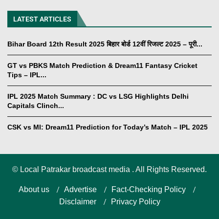
LATEST ARTICLES
Bihar Board 12th Result 2025 बिहार बोर्ड 12वीं रिजल्ट 2025 – पूरी...
GT vs PBKS Match Prediction & Dream11 Fantasy Cricket
Tips – IPL...
IPL 2025 Match Summary : DC vs LSG Highlights Delhi
Capitals Clinch...
CSK vs MI: Dream11 Prediction for Today’s Match – IPL 2025
©
Local Patrakar broadcast media . All Rights Reserved.
About us
Advertise
Fact-Checking Policy
Disclaimer
Privacy Policy