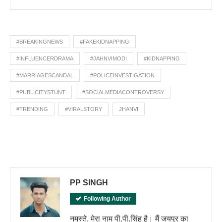
#BREAKINGNEWS
#FAKEKIDNAPPING
#INFLUENCERDRAMA
#JAHNVIMODI
#KIDNAPPING
#MARRIAGESCANDAL
#POLICEINVESTIGATION
#PUBLICITYSTUNT
#SOCIALMEDIACONTROVERSY
#TRENDING
#VIRALSTORY
JHANVI
PP SINGH
Following Author
नमस्ते, मेरा नाम पी.पी.सिंह है। मैं जयपुर का