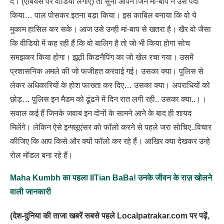
दें। (एंबियंस पर वीडियो लगाएं) तो सुना आपने जिन मां-बाप ने उसे पैदा
किया… पाल पोसकर इतना बड़ा किया। इस काबिल बनाया कि वो ये
मुकाम हासिल कर सके। आज उसे उन्ही मां-बाप से खतरा है। खैर वो जैसा
कि वीडियो में कह रही हैं कि वो बालिग है तो जो भी किया होगा सोच
समझकर किया होगा। झूठी किडनैपिंग का जो खेल रचा गया। उसमें
प्रशासनिक अमले की जो फजीहत करवाई गई। उसका क्या। पुलिस से
लेकर अधिकारियों के होश फाख्ता कर दिए… उसका क्या। अपराधियों को
छोड़… पुलिस इन मैडम को ढूंढने में दिन रात लगी रही.. उसका क्या..।।
सवाल कई हैं जिनके जवाब इन दोनों के सामने आने के बाद ही शायद
मिलेंगे। लेकिन ऐसे इन्फ्लूएंसर को फॉलो करने से पहले जरा सोचिए..विचार
कीजिए कि आप किसे और क्यों फॉलो कर रहे हैं। आखिर क्या देखकर उन्हे
रोल मॉडल बना रहे हैं।
Maha Kumbh का पहला IITian BaBa! उनके जीवन के राज़ खोलने
वाली जानकारी
(देश-दुनिया की ताजा खबरें सबसे पहले Localpatrakar.com पर पढ़ें,