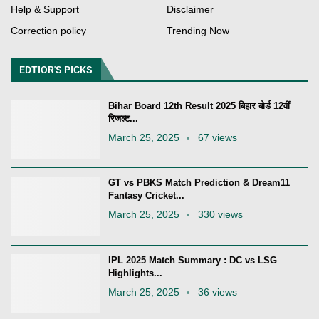
Help & Support
Disclaimer
Correction policy
Trending Now
EDTIOR'S PICKS
Bihar Board 12th Result 2025 बिहार बोर्ड 12वीं
रिजल्ट...
March 25, 2025
67 views
GT vs PBKS Match Prediction & Dream11
Fantasy Cricket...
March 25, 2025
330 views
IPL 2025 Match Summary : DC vs LSG
Highlights...
March 25, 2025
36 views