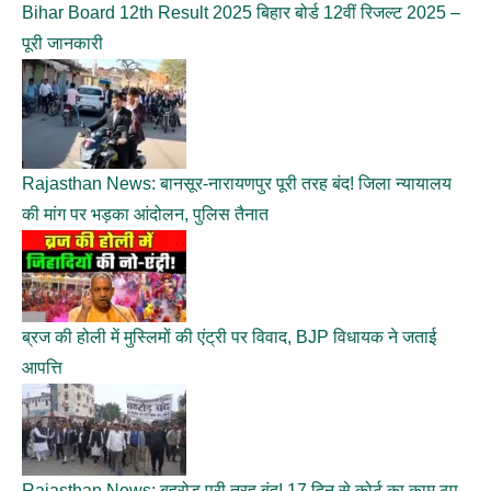
Bihar Board 12th Result 2025 बिहार बोर्ड 12वीं रिजल्ट 2025 –
पूरी जानकारी
Rajasthan News: बानसूर-नारायणपुर पूरी तरह बंद! जिला न्यायालय
की मांग पर भड़का आंदोलन, पुलिस तैनात
ब्रज की होली में मुस्लिमों की एंट्री पर विवाद, BJP विधायक ने जताई
आपत्ति
Rajasthan News: बहरोड़ पूरी तरह बंद! 17 दिन से कोर्ट का काम ठप,