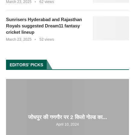
March 23, 2025
62 views
Sunrisers Hyderabad and Rajasthan
Royals suggested Dream11 fantasy
cricket lineup
March 23, 2025
52 views
EDITORS’ PICKS
जोधपुर की गणगौर पर 2 किलो गोल्ड का...
April 10, 2024