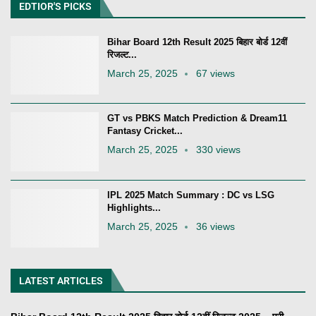
EDTIOR'S PICKS
Bihar Board 12th Result 2025 बिहार बोर्ड 12वीं
रिजल्ट...
March 25, 2025
67 views
GT vs PBKS Match Prediction & Dream11
Fantasy Cricket...
March 25, 2025
330 views
IPL 2025 Match Summary : DC vs LSG
Highlights...
March 25, 2025
36 views
LATEST ARTICLES