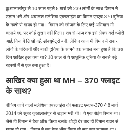
कुआलालांपुर से 10 साल पहले 8 मार्च को 239 लोगों के साथ विमान ने
उड़ान भरी और अचानक मलेशिया एयरलाइंस का विमान एमएच-370 दुनिया
के नक्शे से गायब हो गया। विमान को खोजने के लिए कई अभियान भी
चलाये गए, पर कोई सुराग नहीं मिला। तब से आज तक इसे लेकर कई थ्योरी
आईं, किताबें लिखी गईं, डॉक्यूमेंट्री बनीं, लेकिन आज भी विमान में सवार
लोगों के परिजनों और बाकी दुनिया के सामने एक सवाल बना हुआ है कि उस
दिन आखिर हुआ क्या था? 10 साल से ये आधुनिक दुनिया के सबसे बड़े
रहस्यों में से एक बना हुआ है।
आखिर क्या हुआ था
MH – 370
फ्लाइट
के साथ?
बीजिंग जाने वाली मलेशिया एयरलाइंस की फ्लाइट एमएच-370 ने 8 मार्च
2014 को सुबह कुआलालंपुर से उड़ान भरी थी। ये एक बोइंग विमान था।
जैसे ही विमान ने टेक ऑफ किया उसके थोड़ी देर बाद ही विमान रडार से
गायब हो गया। विमान ने जब टेक ऑफ किया तो सब कुछ सामान्य था।