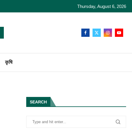
Thursday, August 6, 2026
कृषि
SEARCH