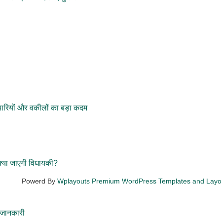
पारियों और वकीलों का बड़ा कदम
्या जाएगी विधायकी?
Powerd By
Wplayouts Premium WordPress Templates and Lay
 जानकारी