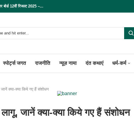
्ड 12वीं रिजल्ट 2025 –...
स्पोर्ट्स जगत
राजनीति
न्यूज़ नामा
दंत कथाएं
धर्म-कर्म
ानें क्या-क्या किये गए हैं संशोधन
गू, जानें क्या-क्या किये गए हैं संशोधन