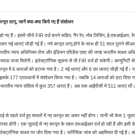
ून लागू, जानें क्या-क्या किये गए हैं संशोधन
 गए हैं। इसमें जीरो FIR दर्ज़ करने सहित, गैंग रेप, मोब लिंचिंग, ई-एफआईआर, रे
हटाकर नई धाराएं जोड़ी गई हैं। नये कानून लागू होने के साथ ही 51 साल पुराने सी
ारतीय न्याय अधिनियम लेगा और इंडियन एविडेंस एक्ट की जगह भारतीय साक्ष्य अध
े ज्यादा सजा मिलेगी। इलेक्ट्रॉनिक सूचना से भी FIR दर्ज हो सकेगी। कम्युनिटी से
कानून में 6 धाराओं को हटाया गया है। 2 नई धाराएं और 6 उप धाराएं जोड़ी गई हैं। 
। इसके 177 प्रावधानों में संशोधन किया गया है। जबकि 14 धाराओं को हटा दिया ग
भारतीय न्याय संहिता में कुल 357 धाराएं हैं। अब तक आईपीसी में 511 धाराएं थीं
ई से पहले दर्ज हुए मामलों में नए कानून का असर नहीं होगा। यानी जो केस 1 जुला
 हिस्सा होंगी। एक जुलाई से नए कानून के तहत एफआईआर दर्ज हो रही हैं और इसी क
ेक्ट्रॉनिक साक्ष्य पर जोर दिया गया है। फॉरेंसिंक जांच को अहमियत दी गई है। क