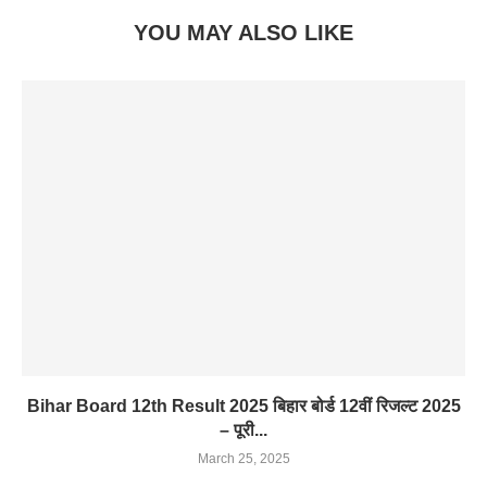
YOU MAY ALSO LIKE
Bihar Board 12th Result 2025 बिहार बोर्ड 12वीं रिजल्ट 2025
– पूरी...
March 25, 2025