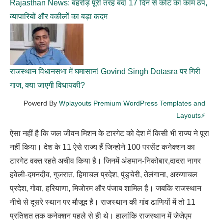
Rajasthan News: बहरोड़ पूरी तरह बंद! 17 दिन से कोर्ट का काम ठप,
व्यापारियों और वकीलों का बड़ा कदम
राजस्थान विधानसभा में घमासान! Govind Singh Dotasra पर गिरी
गाज, क्या जाएगी विधायकी?
Powerd By
Wplayouts Premium WordPress Templates and
Layouts⚡
ऐसा नहीं है कि जल जीवन मिशन के टारगेट को देश में किसी भी राज्य ने पूरा
नहीं किया। देश के 11 ऐसे राज्य हैं जिन्होने 100 परसेंट कनेक्शन का
टारगेट वक्त रहते अचीव किया है। जिनमें अंडमान-निकोबार,दादरा नागर
हवेली-दमनदीव, गुजरात, हिमाचल प्रदेश, पुंडुचेरी, तेलंगाना, अरुणाचल
प्रदेश, गोवा, हरियाणा, मिजोरम और पंजाब शामिल है। जबकि राजस्थान
नीचे से दूसरे स्थान पर मौजूद है। राजस्थान की गांव ढाणियों में तो 11
प्रतिशत तक कनेक्शन पहले से ही थे। हालांकि राजस्थान में जेजेएम