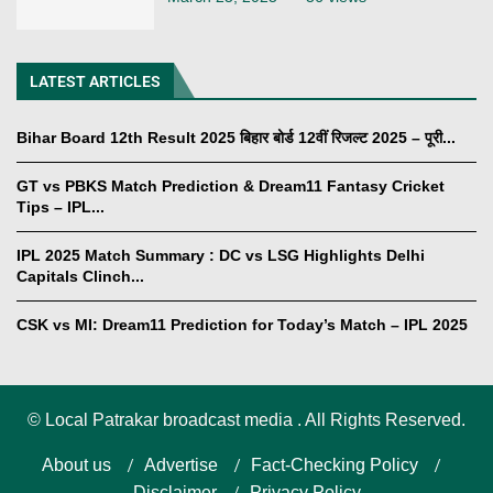
LATEST ARTICLES
Bihar Board 12th Result 2025 बिहार बोर्ड 12वीं रिजल्ट 2025 – पूरी...
GT vs PBKS Match Prediction & Dream11 Fantasy Cricket
Tips – IPL...
IPL 2025 Match Summary : DC vs LSG Highlights Delhi
Capitals Clinch...
CSK vs MI: Dream11 Prediction for Today’s Match – IPL 2025
©
Local Patrakar broadcast media . All Rights Reserved.
About us
Advertise
Fact-Checking Policy
Disclaimer
Privacy Policy