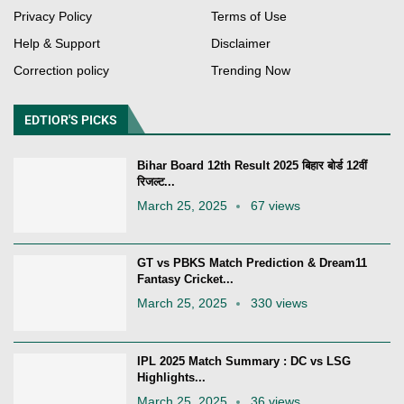
Privacy Policy
Terms of Use
Help & Support
Disclaimer
Correction policy
Trending Now
EDTIOR'S PICKS
Bihar Board 12th Result 2025 बिहार बोर्ड 12वीं
रिजल्ट...
March 25, 2025
67 views
GT vs PBKS Match Prediction & Dream11
Fantasy Cricket...
March 25, 2025
330 views
IPL 2025 Match Summary : DC vs LSG
Highlights...
March 25, 2025
36 views