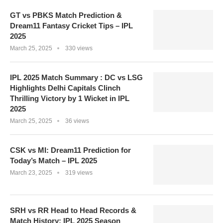
GT vs PBKS Match Prediction &
Dream11 Fantasy Cricket Tips – IPL
2025
March 25, 2025
330 views
IPL 2025 Match Summary : DC vs LSG
Highlights Delhi Capitals Clinch
Thrilling Victory by 1 Wicket in IPL
2025
March 25, 2025
36 views
CSK vs MI: Dream11 Prediction for
Today’s Match – IPL 2025
March 23, 2025
319 views
SRH vs RR Head to Head Records &
Match History: IPL 2025 Season