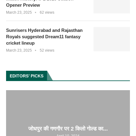
Opener Preview
March 23, 2025
62 views
Sunrisers Hyderabad and Rajasthan
Royals suggested Dream11 fantasy
cricket lineup
March 23, 2025
52 views
EDITORS’ PICKS
जोधपुर की गणगौर पर 2 किलो गोल्ड का...
April 10, 2024