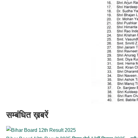
सम्बंधित ख़बरें