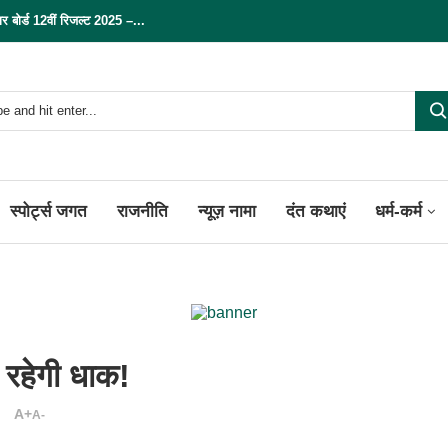
्ड 12वीं रिजल्ट 2025 –...
स्पोर्ट्स जगत
राजनीति
न्यूज़ नामा
दंत कथाएं
धर्म-कर्म
ी रहेगी धाक!
A+
A-