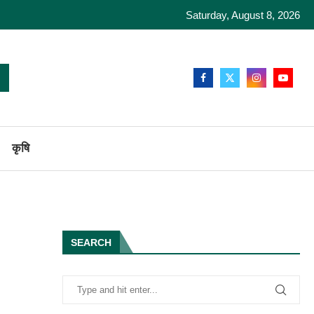
Saturday, August 8, 2026
कृषि
SEARCH