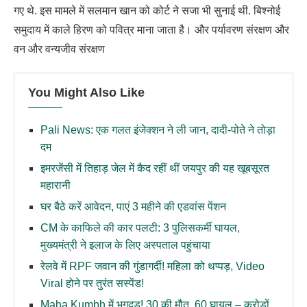
गए थे. इस मामले में सलमान खान को कोर्ट ने सजा भी सुनाई थी. बिश्नोई
समुदाय में काले हिरण को पवित्र माना जाता है। और पर्यावरण संरक्षण और
वन और वन्यजीव संरक्षण
You Might Also Like
Pali News: एक गलत इंजेक्शन ने ली जान, दादी-पोते ने तोड़ा
दम
इमरजेंसी में तिहाड़ जेल में कैद रहीं थीं जयपुर की यह खूबसूरत
महारानी
घर बैठे करें आवेदन, पाएं 3 महीने की एडवांस पेंशन
CM के काफिले की कार पलटी: 3 पुलिसकर्मी घायल,
मुख्यमंत्री ने इलाज के लिए अस्पताल पहुंचाया
रेलवे में RPF जवान की गुंडागर्दी! महिला को थप्पड़, Video
Viral होने पर तुरंत सस्पेंड!
Maha Kumbh में भगदड़! 30 की मौत, 60 घायल – करोड़ों