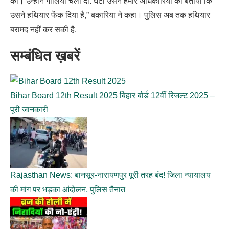
की। उन्होंने गोलियां चला दीं. घंटी उसने हमारे अधिकारियों को बताया कि
उसने हथियार फेंक दिया है,” बकारिया ने कहा। पुलिस अब तक हथियार
बरामद नहीं कर सकी है.
सम्बंधित ख़बरें
Bihar Board 12th Result 2025 बिहार बोर्ड 12वीं रिजल्ट 2025 –
पूरी जानकारी
Rajasthan News: बानसूर-नारायणपुर पूरी तरह बंद! जिला न्यायालय
की मांग पर भड़का आंदोलन, पुलिस तैनात