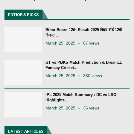
EDTIOR'S PICKS
Bihar Board 12th Result 2025 बिहार बोर्ड 12वीं
रिजल्ट...
March 25, 2025
67 views
GT vs PBKS Match Prediction & Dream11
Fantasy Cricket...
March 25, 2025
330 views
IPL 2025 Match Summary : DC vs LSG
Highlights...
March 25, 2025
36 views
LATEST ARTICLES