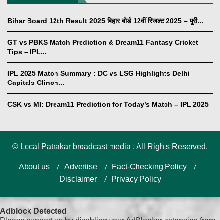
Bihar Board 12th Result 2025 बिहार बोर्ड 12वीं रिजल्ट 2025 – पूरी...
GT vs PBKS Match Prediction & Dream11 Fantasy Cricket
Tips – IPL...
IPL 2025 Match Summary : DC vs LSG Highlights Delhi
Capitals Clinch...
CSK vs MI: Dream11 Prediction for Today’s Match – IPL 2025
©
Local Patrakar broadcast media . All Rights Reserved.
About us
Advertise
Fact-Checking Policy
Disclaimer
Privacy Policy
Adblock Detected