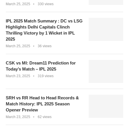
March 25, 2025
330 views
IPL 2025 Match Summary : DC vs LSG
Highlights Delhi Capitals Clinch
Thrilling Victory by 1 Wicket in IPL
2025
March 25, 2025
36 views
CSK vs MI: Dream11 Prediction for
Today’s Match – IPL 2025
March 23, 2025
319 views
SRH vs RR Head to Head Records &
Match History: IPL 2025 Season
Opener Preview
March 23, 2025
62 views