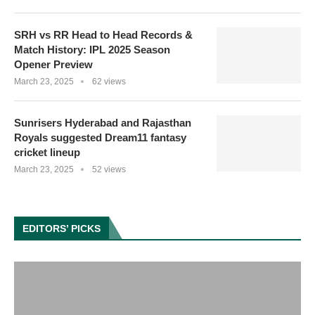
SRH vs RR Head to Head Records &
Match History: IPL 2025 Season
Opener Preview
March 23, 2025
62 views
Sunrisers Hyderabad and Rajasthan
Royals suggested Dream11 fantasy
cricket lineup
March 23, 2025
52 views
EDITORS’ PICKS