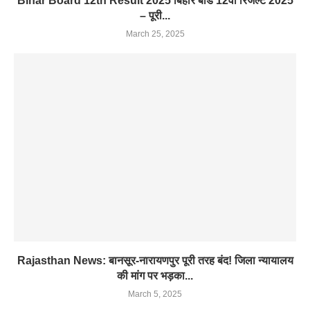
Bihar Board 12th Result 2025 बिहार बोर्ड 12वीं रिजल्ट 2025
– पूरी...
March 25, 2025
Rajasthan News: बानसूर-नारायणपुर पूरी तरह बंद! जिला न्यायालय
की मांग पर भड़का...
March 5, 2025