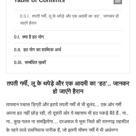
Table of Contents
तपती गर्मी, लू के थपेड़े और एक आदमी का ‘हठ’.. जानकर हो
जाएंगे हैरान
क्या है हठ योग
हठ योग का शाब्दिक अर्थ
सम्बंधित ख़बरें
तपती गर्मी, लू के थपेड़े और एक आदमी का ‘हठ’.. जानकर
हो जाएंगे हैरान
तापमान पचास डिग्री और इरादे तपती गर्मी से भी बुलंद… एक ओर गर्मी
अपना हठ नहीं छोड़ रही, तो दूसरी ओर ये महाशय भी हठ पकड़े बैठे हैं.. ना..
ना.. कुछ गलत ना समझियेगा… दरअसल ये चुरू जिले की रतनगढ़ तहसील
के रहने वाले रामनिवास पारीक हैं, जो इतनी भीषण गर्मी में भी अर्धनग्न