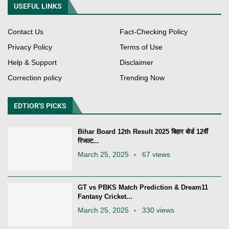
USEFUL LINKS
Contact Us
Fact-Checking Policy
Privacy Policy
Terms of Use
Help & Support
Disclaimer
Correction policy
Trending Now
EDTIOR'S PICKS
Bihar Board 12th Result 2025 बिहार बोर्ड 12वीं
रिजल्ट...
March 25, 2025
67 views
GT vs PBKS Match Prediction & Dream11
Fantasy Cricket...
March 25, 2025
330 views