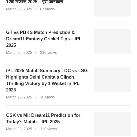
12वीं रिजल्ट 2025 – पूरी जानकारी
March 25, 2025
67 views
GT vs PBKS Match Prediction &
Dream11 Fantasy Cricket Tips – IPL
2025
March 25, 2025
330 views
IPL 2025 Match Summary : DC vs LSG
Highlights Delhi Capitals Clinch
Thrilling Victory by 1 Wicket in IPL
2025
March 25, 2025
36 views
CSK vs MI: Dream11 Prediction for
Today’s Match – IPL 2025
March 23, 2025
319 views