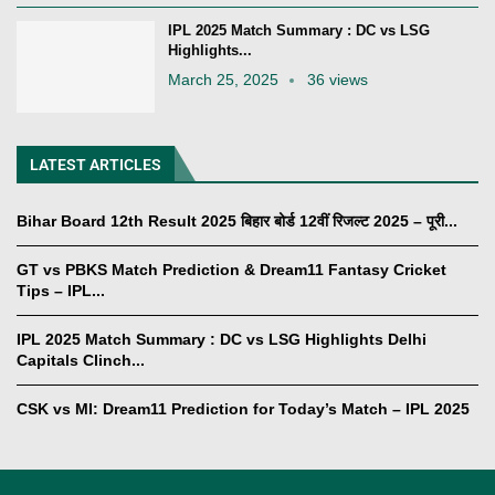
IPL 2025 Match Summary : DC vs LSG
Highlights...
March 25, 2025
36 views
LATEST ARTICLES
Bihar Board 12th Result 2025 बिहार बोर्ड 12वीं रिजल्ट 2025 – पूरी...
GT vs PBKS Match Prediction & Dream11 Fantasy Cricket
Tips – IPL...
IPL 2025 Match Summary : DC vs LSG Highlights Delhi
Capitals Clinch...
CSK vs MI: Dream11 Prediction for Today’s Match – IPL 2025