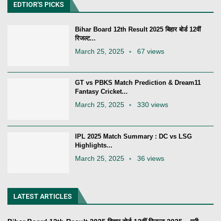
EDTIOR'S PICKS
Bihar Board 12th Result 2025 बिहार बोर्ड 12वीं
रिजल्ट...
March 25, 2025
67 views
GT vs PBKS Match Prediction & Dream11
Fantasy Cricket...
March 25, 2025
330 views
IPL 2025 Match Summary : DC vs LSG
Highlights...
March 25, 2025
36 views
LATEST ARTICLES