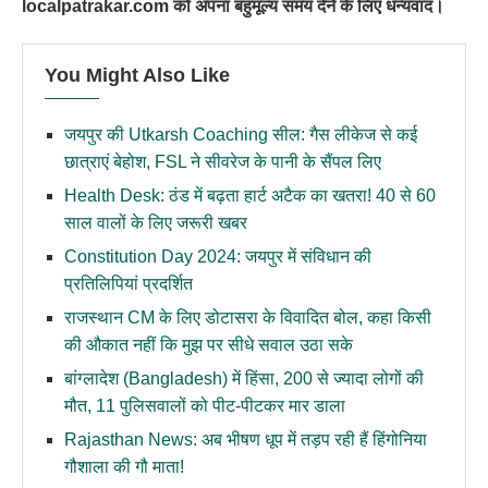
localpatrakar.com को अपना बहुमूल्य समय देने के लिए धन्यवाद।
You Might Also Like
जयपुर की Utkarsh Coaching सील: गैस लीकेज से कई
छात्राएं बेहोश, FSL ने सीवरेज के पानी के सैंपल लिए
Health Desk: ठंड में बढ़ता हार्ट अटैक का खतरा! 40 से 60
साल वालों के लिए जरूरी खबर
Constitution Day 2024: जयपुर में संविधान की
प्रतिलिपियां प्रदर्शित
राजस्थान CM के लिए डोटासरा के विवादित बोल, कहा किसी
की औकात नहीं कि मुझ पर सीधे सवाल उठा सके
बांग्लादेश (Bangladesh) में हिंसा, 200 से ज्यादा लोगों की
मौत, 11 पुलिसवालों को पीट-पीटकर मार डाला
Rajasthan News: अब भीषण धूप में तड़प रही हैं हिंगोनिया
गौशाला की गौ माता!