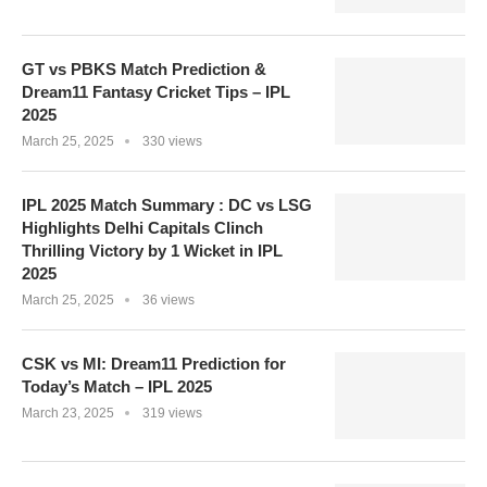
GT vs PBKS Match Prediction &
Dream11 Fantasy Cricket Tips – IPL
2025
March 25, 2025
330 views
IPL 2025 Match Summary : DC vs LSG
Highlights Delhi Capitals Clinch
Thrilling Victory by 1 Wicket in IPL
2025
March 25, 2025
36 views
CSK vs MI: Dream11 Prediction for
Today’s Match – IPL 2025
March 23, 2025
319 views