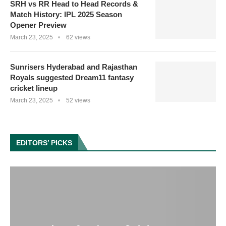
SRH vs RR Head to Head Records &
Match History: IPL 2025 Season
Opener Preview
March 23, 2025
62 views
Sunrisers Hyderabad and Rajasthan
Royals suggested Dream11 fantasy
cricket lineup
March 23, 2025
52 views
EDITORS’ PICKS