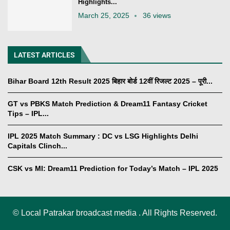
Highlights...
March 25, 2025
36 views
LATEST ARTICLES
Bihar Board 12th Result 2025 बिहार बोर्ड 12वीं रिजल्ट 2025 – पूरी...
GT vs PBKS Match Prediction & Dream11 Fantasy Cricket
Tips – IPL...
IPL 2025 Match Summary : DC vs LSG Highlights Delhi
Capitals Clinch...
CSK vs MI: Dream11 Prediction for Today’s Match – IPL 2025
©
Local Patrakar broadcast media . All Rights Reserved.