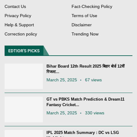
Contact Us
Fact-Checking Policy
Privacy Policy
Terms of Use
Help & Support
Disclaimer
Correction policy
Trending Now
EDTIOR'S PICKS
Bihar Board 12th Result 2025 बिहार बोर्ड 12वीं
रिजल्ट...
March 25, 2025
67 views
GT vs PBKS Match Prediction & Dream11
Fantasy Cricket...
March 25, 2025
330 views
IPL 2025 Match Summary : DC vs LSG