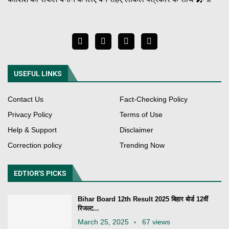
USEFUL LINKS
Contact Us
Fact-Checking Policy
Privacy Policy
Terms of Use
Help & Support
Disclaimer
Correction policy
Trending Now
EDTIOR'S PICKS
Bihar Board 12th Result 2025 बिहार बोर्ड 12वीं
रिजल्ट...
March 25, 2025
67 views