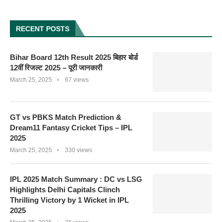
RECENT POSTS
Bihar Board 12th Result 2025 बिहार बोर्ड
12वीं रिजल्ट 2025 – पूरी जानकारी
March 25, 2025
67 views
GT vs PBKS Match Prediction &
Dream11 Fantasy Cricket Tips – IPL
2025
March 25, 2025
330 views
IPL 2025 Match Summary : DC vs LSG
Highlights Delhi Capitals Clinch
Thrilling Victory by 1 Wicket in IPL
2025