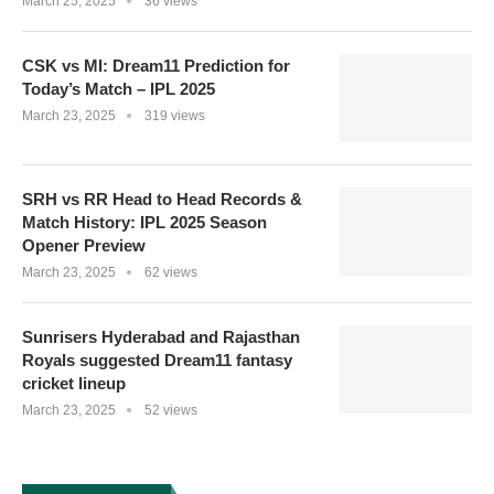
March 25, 2025
36 views
CSK vs MI: Dream11 Prediction for
Today’s Match – IPL 2025
March 23, 2025
319 views
SRH vs RR Head to Head Records &
Match History: IPL 2025 Season
Opener Preview
March 23, 2025
62 views
Sunrisers Hyderabad and Rajasthan
Royals suggested Dream11 fantasy
cricket lineup
March 23, 2025
52 views