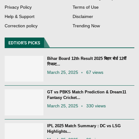
Privacy Policy
Terms of Use
Help & Support
Disclaimer
Correction policy
Trending Now
EDTIOR'S PICKS
Bihar Board 12th Result 2025 बिहार बोर्ड 12वीं
रिजल्ट...
March 25, 2025
67 views
GT vs PBKS Match Prediction & Dream11
Fantasy Cricket...
March 25, 2025
330 views
IPL 2025 Match Summary : DC vs LSG
Highlights...