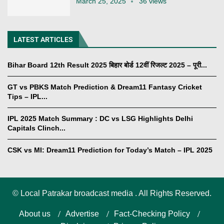
March 25, 2025
36 views
LATEST ARTICLES
Bihar Board 12th Result 2025 बिहार बोर्ड 12वीं रिजल्ट 2025 – पूरी...
GT vs PBKS Match Prediction & Dream11 Fantasy Cricket
Tips – IPL...
IPL 2025 Match Summary : DC vs LSG Highlights Delhi
Capitals Clinch...
CSK vs MI: Dream11 Prediction for Today’s Match – IPL 2025
©
Local Patrakar broadcast media . All Rights Reserved.
About us
Advertise
Fact-Checking Policy