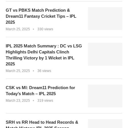
GT vs PBKS Match Prediction &
Dream11 Fantasy Cricket Tips – IPL
2025
March 25, 2025
330 views
IPL 2025 Match Summary : DC vs LSG
Highlights Delhi Capitals Clinch
Thrilling Victory by 1 Wicket in IPL
2025
March 25, 2025
36 views
CSK vs MI: Dream11 Prediction for
Today’s Match – IPL 2025
March 23, 2025
319 views
SRH vs RR Head to Head Records &