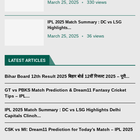
March 25, 2025
330 views
IPL 2025 Match Summary : DC vs LSG
Highlights...
March 25, 2025
36 views
LATEST ARTICLES
Bihar Board 12th Result 2025 बिहार बोर्ड 12वीं रिजल्ट 2025 – पूरी...
GT vs PBKS Match Prediction & Dream11 Fantasy Cricket
Tips – IPL...
IPL 2025 Match Summary : DC vs LSG Highlights Delhi
Capitals Clinch...
CSK vs MI: Dream11 Prediction for Today’s Match – IPL 2025