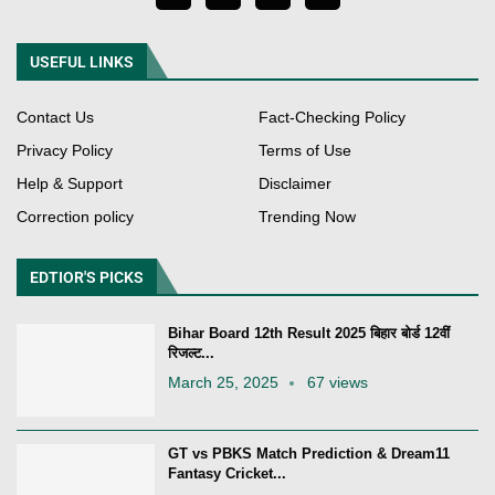
USEFUL LINKS
Contact Us
Fact-Checking Policy
Privacy Policy
Terms of Use
Help & Support
Disclaimer
Correction policy
Trending Now
EDTIOR'S PICKS
Bihar Board 12th Result 2025 बिहार बोर्ड 12वीं
रिजल्ट...
March 25, 2025
67 views
GT vs PBKS Match Prediction & Dream11
Fantasy Cricket...