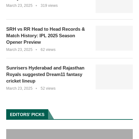
March 23, 2025
319 views
SRH vs RR Head to Head Records &
Match History: IPL 2025 Season
Opener Preview
March 23, 2025
62 views
Sunrisers Hyderabad and Rajasthan
Royals suggested Dream11 fantasy
cricket lineup
March 23, 2025
52 views
EDITORS’ PICKS