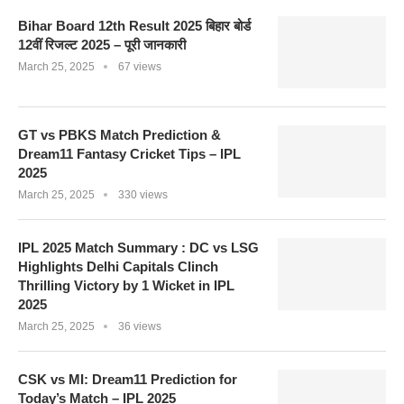
Bihar Board 12th Result 2025 बिहार बोर्ड
12वीं रिजल्ट 2025 – पूरी जानकारी
March 25, 2025
67 views
GT vs PBKS Match Prediction &
Dream11 Fantasy Cricket Tips – IPL
2025
March 25, 2025
330 views
IPL 2025 Match Summary : DC vs LSG
Highlights Delhi Capitals Clinch
Thrilling Victory by 1 Wicket in IPL
2025
March 25, 2025
36 views
CSK vs MI: Dream11 Prediction for
Today’s Match – IPL 2025