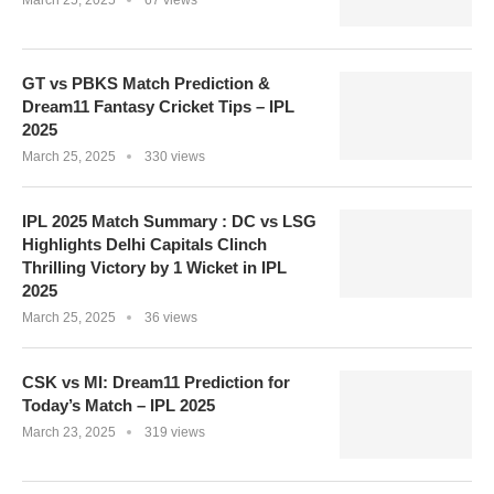
March 25, 2025
67 views
GT vs PBKS Match Prediction &
Dream11 Fantasy Cricket Tips – IPL
2025
March 25, 2025
330 views
IPL 2025 Match Summary : DC vs LSG
Highlights Delhi Capitals Clinch
Thrilling Victory by 1 Wicket in IPL
2025
March 25, 2025
36 views
CSK vs MI: Dream11 Prediction for
Today’s Match – IPL 2025
March 23, 2025
319 views