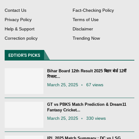
Contact Us
Fact-Checking Policy
Privacy Policy
Terms of Use
Help & Support
Disclaimer
Correction policy
Trending Now
EDTIOR'S PICKS
Bihar Board 12th Result 2025 बिहार बोर्ड 12वीं
रिजल्ट...
March 25, 2025
67 views
GT vs PBKS Match Prediction & Dream11
Fantasy Cricket...
March 25, 2025
330 views
IPL 2025 Match Summary : DC vs LSG