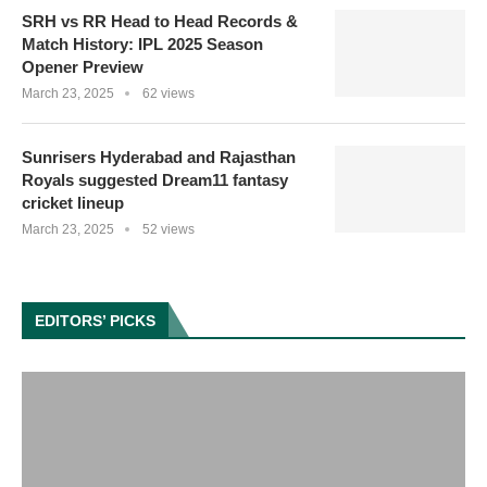
SRH vs RR Head to Head Records &
Match History: IPL 2025 Season
Opener Preview
March 23, 2025
62 views
Sunrisers Hyderabad and Rajasthan
Royals suggested Dream11 fantasy
cricket lineup
March 23, 2025
52 views
EDITORS’ PICKS