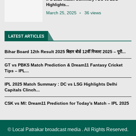
Highlights...
March 25, 2025
36 views
LATEST ARTICLES
Bihar Board 12th Result 2025 बिहार बोर्ड 12वीं रिजल्ट 2025 – पूरी...
GT vs PBKS Match Prediction & Dream11 Fantasy Cricket
Tips – IPL...
IPL 2025 Match Summary : DC vs LSG Highlights Delhi
Capitals Clinch...
CSK vs MI: Dream11 Prediction for Today’s Match – IPL 2025
©
Local Patrakar broadcast media . All Rights Reserved.