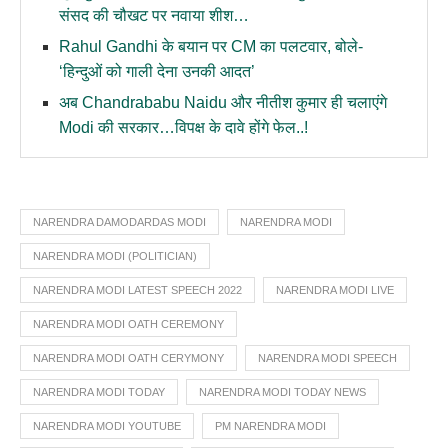
संसद की चौखट पर नवाया शीश…
Rahul Gandhi के बयान पर CM का पलटवार, बोले-
‘हिन्दुओं को गाली देना उनकी आदत’
अब Chandrababu Naidu और नीतीश कुमार ही चलाएंगे
Modi की सरकार…विपक्ष के दावे होंगे फेल..!
NARENDRA DAMODARDAS MODI
NARENDRA MODI
NARENDRA MODI (POLITICIAN)
NARENDRA MODI LATEST SPEECH 2022
NARENDRA MODI LIVE
NARENDRA MODI OATH CEREMONY
NARENDRA MODI OATH CERYMONY
NARENDRA MODI SPEECH
NARENDRA MODI TODAY
NARENDRA MODI TODAY NEWS
NARENDRA MODI YOUTUBE
PM NARENDRA MODI