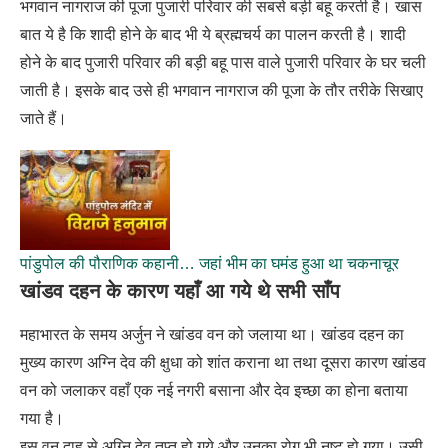
भगवान नागराज की पूजा पुजारी परिवार की सबसे बड़ी बहू करती है। खास
बात ये है कि शादी होने के बाद भी ये ब्रह्मचर्य का पालन करती है। शादी
होने के बाद पुजारी परिवार की बड़ी बहू पास वाले पुजारी परिवार के घर चली
जाती है। इसके बाद उसे ही भगवान नागराज की पूजा के तौर तरीके सिखाए
जाते हैं।
पांडुपोल की पौराणिक कहानी… जहां भीम का घमंड हुआ था चकनाचूर
खांडव दहन के कारण यहाँ आ गये थे सभी साँप
महाभारत के समय अर्जुन ने खांडव वन को जलाया था। खांडव दहन का
मुख्य कारण अग्नि देव की क्षुधा को शांत कराना था तथा दूसरा कारण खांडव
वन को जलाकर वहाँ एक नई नगरी बसाना और देव इच्छा का होना बताया
गया है।
इस वन दाह से अग्नि देव तृप्त हो गये और उनका रोग भी नष्ट हो गया। उसी