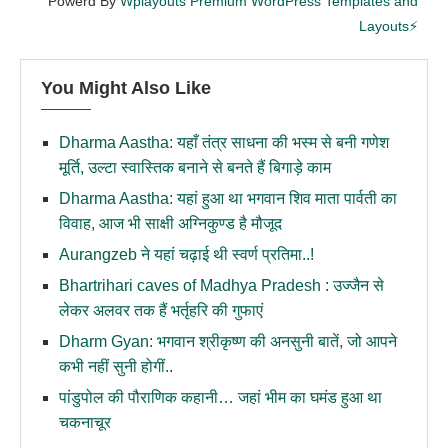
Powerd By
Wplayouts Premium WordPress Templates and
Layouts⚡
You Might Also Like
Dharma Aastha: यहाँ तंत्र साधना की भस्म से बनी गणेश
मूर्ति, उल्टा स्वास्तिक बनाने से बनते हैं बिगाड़े काम
Dharma Aastha: यहां हुआ था भगवान शिव माता पार्वती का
विवाह, आज भी साक्षी अग्निकुण्ड है मौजूद
Aurangzeb ने यहां चढ़ाई थी स्वर्ण प्रतिमा..!
Bhartrihari caves of Madhya Pradesh : उज्जैन से
लेकर अलवर तक हैं भर्तृहरि की गुफाएं
Dharm Gyan: भगवान श्रीकृष्ण की अनसुनी बातें, जो आपने
कभी नहीं सुनी होगीं..
पांडुपोल की पौराणिक कहानी… जहां भीम का घमंड हुआ था
चकनाचूर