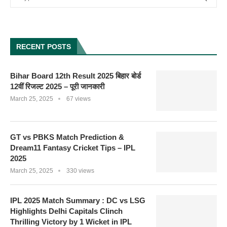
RECENT POSTS
Bihar Board 12th Result 2025 बिहार बोर्ड
12वीं रिजल्ट 2025 – पूरी जानकारी
March 25, 2025
67 views
GT vs PBKS Match Prediction &
Dream11 Fantasy Cricket Tips – IPL
2025
March 25, 2025
330 views
IPL 2025 Match Summary : DC vs LSG
Highlights Delhi Capitals Clinch
Thrilling Victory by 1 Wicket in IPL