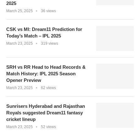
2025
March 25, 2025
36 views
CSK vs MI: Dream11 Prediction for
Today’s Match – IPL 2025
March 23, 2025
319 views
SRH vs RR Head to Head Records &
Match History: IPL 2025 Season
Opener Preview
March 23, 2025
62 views
Sunrisers Hyderabad and Rajasthan
Royals suggested Dream11 fantasy
cricket lineup
March 23, 2025
52 views