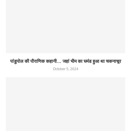
पांडुपोल की पौराणिक कहानी… जहां भीम का घमंड हुआ था चकनाचूर
October 5, 2024