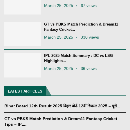
March 25, 2025
67 views
GT vs PBKS Match Prediction & Dream11
Fantasy Cricket...
March 25, 2025
330 views
IPL 2025 Match Summary : DC vs LSG
Highlights...
March 25, 2025
36 views
LATEST ARTICLES
Bihar Board 12th Result 2025 बिहार बोर्ड 12वीं रिजल्ट 2025 – पूरी...
GT vs PBKS Match Prediction & Dream11 Fantasy Cricket
Tips – IPL...