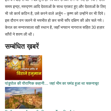
समय इन्द्र, मरुद्गण आदि देवताओं के साथ प्रकट हुए और देवताओं के लिए
भी जो कार्य कठिन है, उसे करने वाले अर्जुन – कृष्ण को उन्होंने वर भी दिये।
इस दौरान वन जलने से भयभीत हो कर सभी साँप दक्षिण की ओर चले गये।
केरल का मन्नारसाला वही स्थान है, जहाँ भगवान नागराज सहित 30 हज़ार
साँपों ने शरण ली थी।
सम्बंधित ख़बरें
पांडुपोल की पौराणिक कहानी… जहां भीम का घमंड हुआ था चकनाचूर