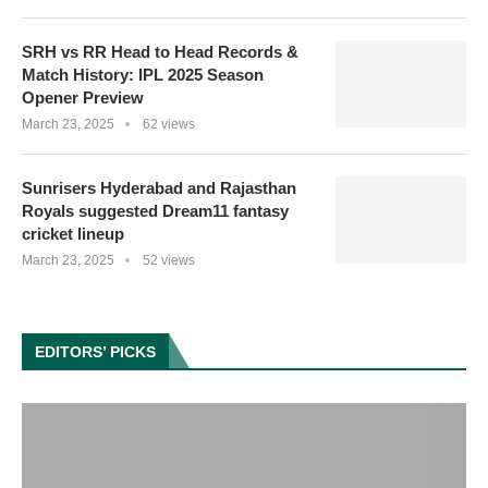
SRH vs RR Head to Head Records &
Match History: IPL 2025 Season
Opener Preview
March 23, 2025
62 views
Sunrisers Hyderabad and Rajasthan
Royals suggested Dream11 fantasy
cricket lineup
March 23, 2025
52 views
EDITORS’ PICKS