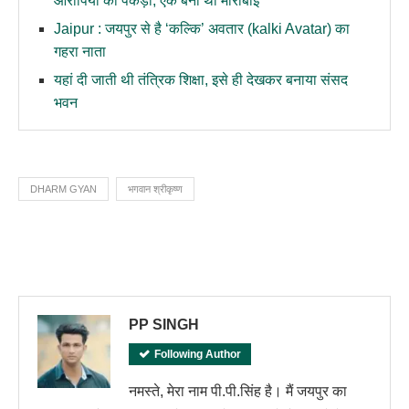
आरोपियों को पकड़ा, एक बनी थी मीराबाई
Jaipur : जयपुर से है ‘कल्कि’ अवतार (kalki Avatar) का
गहरा नाता
यहां दी जाती थी तंत्रिक शिक्षा, इसे ही देखकर बनाया संसद
भवन
DHARM GYAN
भगवान श्रीकृष्ण
PP SINGH
Following Author
नमस्ते, मेरा नाम पी.पी.सिंह है। मैं जयपुर का