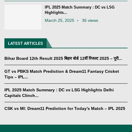
IPL 2025 Match Summary : DC vs LSG
Highlights...
March 25, 2025
36 views
LATEST ARTICLES
Bihar Board 12th Result 2025 बिहार बोर्ड 12वीं रिजल्ट 2025 – पूरी...
GT vs PBKS Match Prediction & Dream11 Fantasy Cricket
Tips – IPL...
IPL 2025 Match Summary : DC vs LSG Highlights Delhi
Capitals Clinch...
CSK vs MI: Dream11 Prediction for Today’s Match – IPL 2025