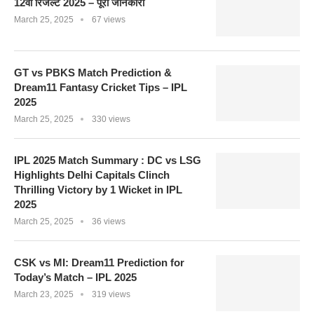
12वीं रिजल्ट 2025 – पूरी जानकारी
March 25, 2025
67 views
GT vs PBKS Match Prediction &
Dream11 Fantasy Cricket Tips – IPL
2025
March 25, 2025
330 views
IPL 2025 Match Summary : DC vs LSG
Highlights Delhi Capitals Clinch
Thrilling Victory by 1 Wicket in IPL
2025
March 25, 2025
36 views
CSK vs MI: Dream11 Prediction for
Today’s Match – IPL 2025
March 23, 2025
319 views