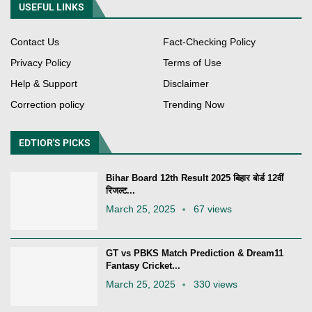
USEFUL LINKS
Contact Us
Fact-Checking Policy
Privacy Policy
Terms of Use
Help & Support
Disclaimer
Correction policy
Trending Now
EDTIOR'S PICKS
Bihar Board 12th Result 2025 बिहार बोर्ड 12वीं
रिजल्ट...
March 25, 2025
67 views
GT vs PBKS Match Prediction & Dream11
Fantasy Cricket...
March 25, 2025
330 views