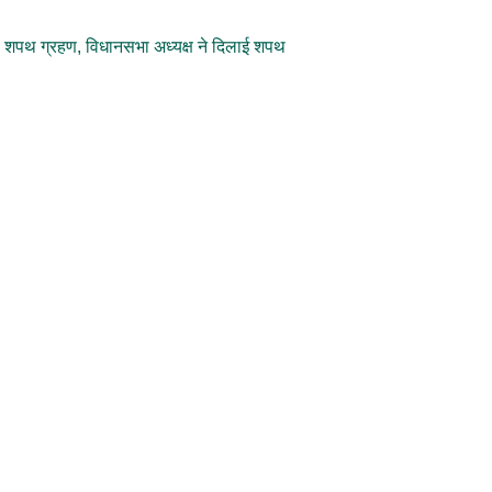
शपथ ग्रहण, विधानसभा अध्यक्ष ने दिलाई शपथ