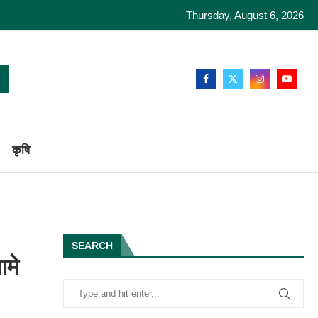
Thursday, August 6, 2026
कृषि
SEARCH
ामे