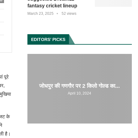
fantasy cricket lineup
March 23, 2025
52 views
EDITORS’ PICKS
 पूरे
जोधपुर की गणगौर पर 2 किलो गोल्ड का...
चर,
April 10, 2024
 मुखिया
बजट के
ने
ली है।