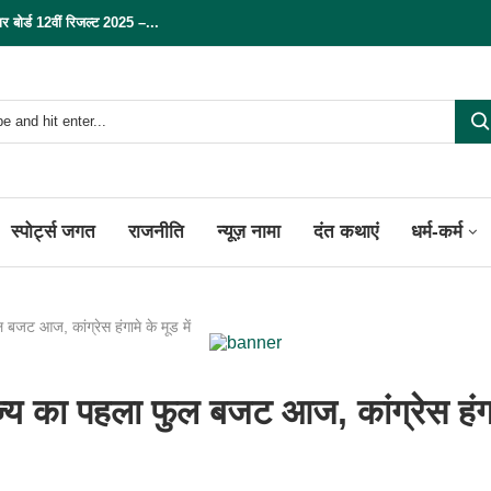
्ड 12वीं रिजल्ट 2025 –...
स्पोर्ट्स जगत
राजनीति
न्यूज़ नामा
दंत कथाएं
धर्म-कर्म
ट आज, कांग्रेस हंगामे के मूड में
य का पहला फुल बजट आज, कांग्रेस हंग