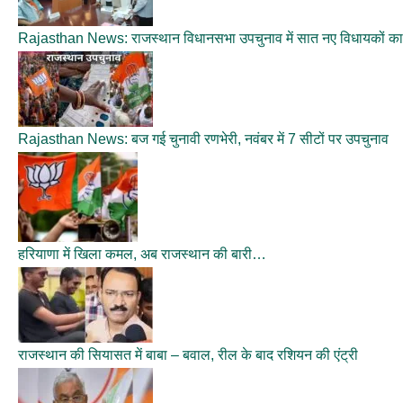
Rajasthan News: राजस्थान विधानसभा उपचुनाव में सात नए विधायकों का 
Rajasthan News: बज गई चुनावी रणभेरी, नवंबर में 7 सीटों पर उपचुनाव
हरियाणा में खिला कमल, अब राजस्थान की बारी…
राजस्थान की सियासत में बाबा – बवाल, रील के बाद रशियन की एंट्री