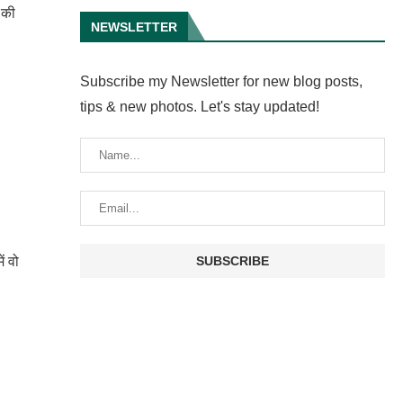
 की
NEWSLETTER
Subscribe my Newsletter for new blog posts,
tips & new photos. Let's stay updated!
ं वो