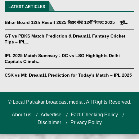
LATEST ARTICLES
Bihar Board 12th Result 2025 बिहार बोर्ड 12वीं रिजल्ट 2025 – पूरी...
GT vs PBKS Match Prediction & Dream11 Fantasy Cricket
Tips – IPL...
IPL 2025 Match Summary : DC vs LSG Highlights Delhi
Capitals Clinch...
CSK vs MI: Dream11 Prediction for Today’s Match – IPL 2025
©
Local Patrakar broadcast media . All Rights Reserved.
About us
Advertise
Fact-Checking Policy
Disclaimer
Privacy Policy