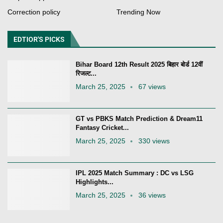
Correction policy
Trending Now
EDTIOR'S PICKS
Bihar Board 12th Result 2025 बिहार बोर्ड 12वीं
रिजल्ट...
March 25, 2025
67 views
GT vs PBKS Match Prediction & Dream11
Fantasy Cricket...
March 25, 2025
330 views
IPL 2025 Match Summary : DC vs LSG
Highlights...
March 25, 2025
36 views