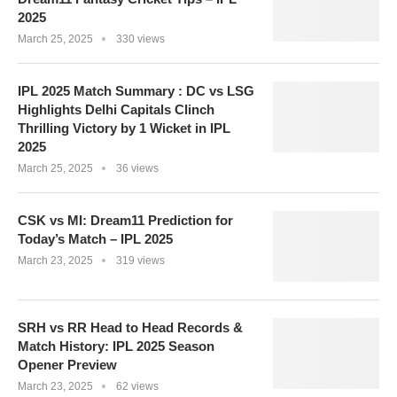
2025
March 25, 2025
330 views
IPL 2025 Match Summary : DC vs LSG
Highlights Delhi Capitals Clinch
Thrilling Victory by 1 Wicket in IPL
2025
March 25, 2025
36 views
CSK vs MI: Dream11 Prediction for
Today’s Match – IPL 2025
March 23, 2025
319 views
SRH vs RR Head to Head Records &
Match History: IPL 2025 Season
Opener Preview
March 23, 2025
62 views