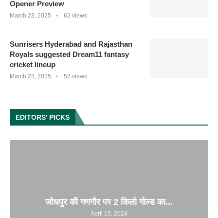
Opener Preview
March 23, 2025
62 views
Sunrisers Hyderabad and Rajasthan
Royals suggested Dream11 fantasy
cricket lineup
March 23, 2025
52 views
EDITORS’ PICKS
जोधपुर की गणगौर पर 2 किलो गोल्ड का...
April 10, 2024