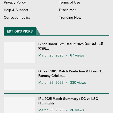
Privacy Policy
Terms of Use
Help & Support
Disclaimer
Correction policy
Trending Now
EDTIOR'S PICKS
Bihar Board 12th Result 2025 बिहार बोर्ड 12वीं
रिजल्ट...
March 25, 2025
67 views
GT vs PBKS Match Prediction & Dream11
Fantasy Cricket...
March 25, 2025
330 views
IPL 2025 Match Summary : DC vs LSG
Highlights...
March 25, 2025
36 views