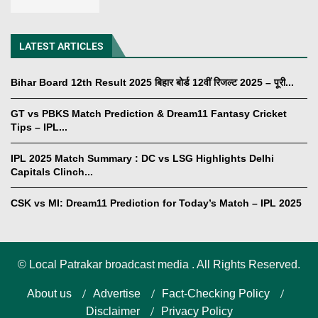
LATEST ARTICLES
Bihar Board 12th Result 2025 बिहार बोर्ड 12वीं रिजल्ट 2025 – पूरी...
GT vs PBKS Match Prediction & Dream11 Fantasy Cricket
Tips – IPL...
IPL 2025 Match Summary : DC vs LSG Highlights Delhi
Capitals Clinch...
CSK vs MI: Dream11 Prediction for Today’s Match – IPL 2025
©
Local Patrakar broadcast media . All Rights Reserved.
About us
Advertise
Fact-Checking Policy
Disclaimer
Privacy Policy