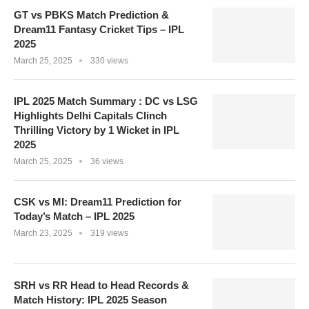
GT vs PBKS Match Prediction &
Dream11 Fantasy Cricket Tips – IPL
2025
March 25, 2025
330 views
IPL 2025 Match Summary : DC vs LSG
Highlights Delhi Capitals Clinch
Thrilling Victory by 1 Wicket in IPL
2025
March 25, 2025
36 views
CSK vs MI: Dream11 Prediction for
Today’s Match – IPL 2025
March 23, 2025
319 views
SRH vs RR Head to Head Records &
Match History: IPL 2025 Season