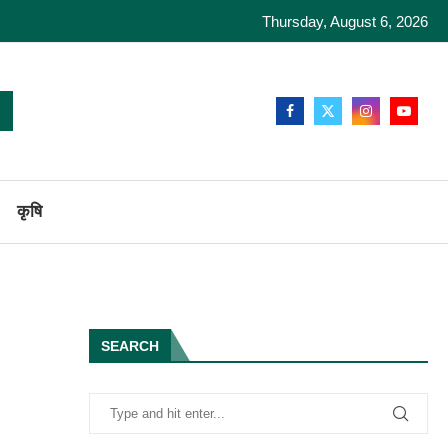
Thursday, August 6, 2026
कृषि
SEARCH