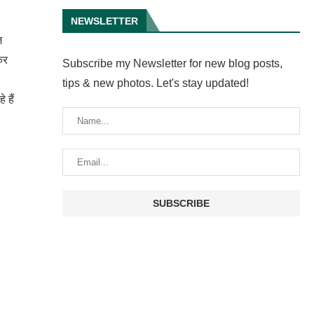
NEWSLETTER
ज
कर
Subscribe my Newsletter for new blog posts,
tips & new photos. Let's stay updated!
 हैं