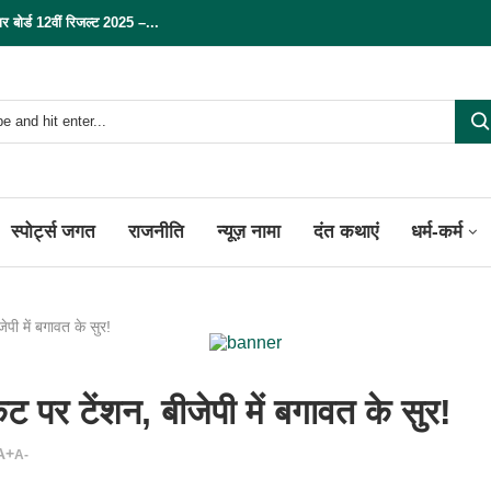
्ड 12वीं रिजल्ट 2025 –...
स्पोर्ट्स जगत
राजनीति
न्यूज़ नामा
दंत कथाएं
धर्म-कर्म
पी में बगावत के सुर!
पर टेंशन, बीजेपी में बगावत के सुर!
A+
A-