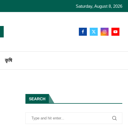
Saturday, August 8, 2026
कृषि
SEARCH