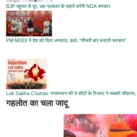
BJP बहुमत से दूर, अब गठबंधन के सहारे बनेगी NDA सरकार
PM MODI ने देश को दिया धन्यवाद, कहा, “तीसरी बार बनाएंगे सरकार”
Lok Sabha Chunav: राजस्थान की 9 सीटों के रिजल्ट ने सबकों चौंकाया, क
गहलोत का चला जादू