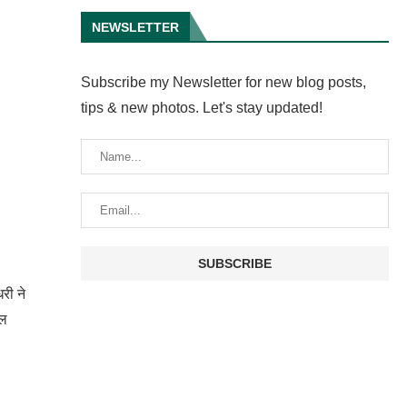
NEWSLETTER
Subscribe my Newsletter for new blog posts,
tips & new photos. Let's stay updated!
री ने
नल