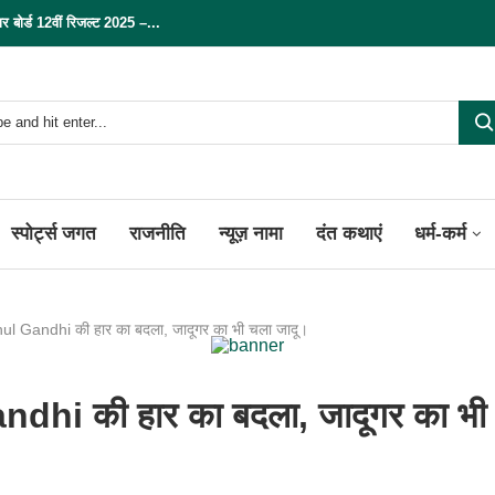
्ड 12वीं रिजल्ट 2025 –...
स्पोर्ट्स जगत
राजनीति
न्यूज़ नामा
दंत कथाएं
धर्म-कर्म
ahul Gandhi की हार का बदला, जादूगर का भी चला जादू।
andhi की हार का बदला, जादूगर का भी