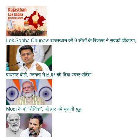
Lok Sabha Chunav: राजस्थान की 9 सीटों के रिजल्ट ने सबकों चौंकाया, क
पायलट बोले, “जनता ने BJP को दिया स्पष्ट संदेश”
Modi के वो “सैनिक”, जो हार गये चुनावी युद्ध