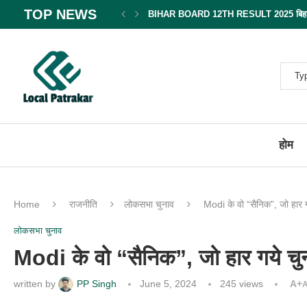
TOP NEWS
BIHAR BOARD 12TH RESULT 2025 बिहार बोर
होम
Home
राजनीति
लोकसभा चुनाव
Modi के वो “सैनिक”, जो हार गय
लोकसभा चुनाव
Modi के वो “सैनिक”, जो हार गये चुना
written by
PP Singh
June 5, 2024
245
views
A+
A