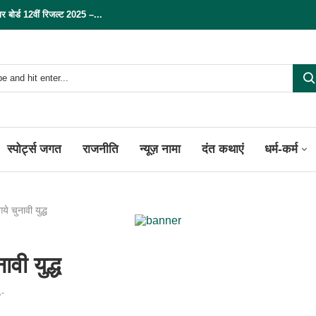
्ड 12वीं रिजल्ट 2025 –...
स्पोर्ट्स जगत
राजनीति
न्यूज़ नामा
दंत कथाएं
धर्म-कर्म
े चुनावी युद्ध
वी युद्ध
-