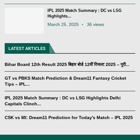
IPL 2025 Match Summary : DC vs LSG
Highlights...
March 25, 2025
36 views
LATEST ARTICLES
Bihar Board 12th Result 2025 बिहार बोर्ड 12वीं रिजल्ट 2025 – पूरी...
GT vs PBKS Match Prediction & Dream11 Fantasy Cricket
Tips – IPL...
IPL 2025 Match Summary : DC vs LSG Highlights Delhi
Capitals Clinch...
CSK vs MI: Dream11 Prediction for Today’s Match – IPL 2025