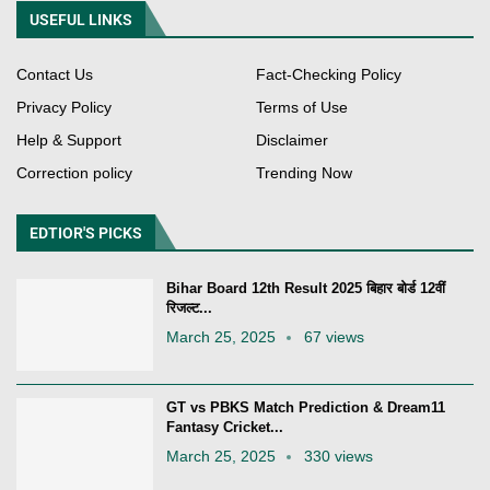
USEFUL LINKS
Contact Us
Fact-Checking Policy
Privacy Policy
Terms of Use
Help & Support
Disclaimer
Correction policy
Trending Now
EDTIOR'S PICKS
Bihar Board 12th Result 2025 बिहार बोर्ड 12वीं
रिजल्ट...
March 25, 2025
67 views
GT vs PBKS Match Prediction & Dream11
Fantasy Cricket...
March 25, 2025
330 views