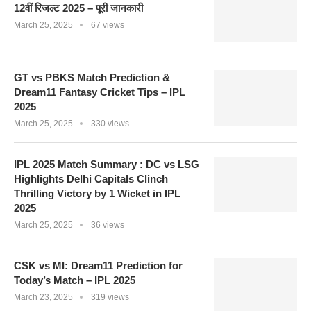
12वीं रिजल्ट 2025 – पूरी जानकारी
March 25, 2025
67 views
GT vs PBKS Match Prediction &
Dream11 Fantasy Cricket Tips – IPL
2025
March 25, 2025
330 views
IPL 2025 Match Summary : DC vs LSG
Highlights Delhi Capitals Clinch
Thrilling Victory by 1 Wicket in IPL
2025
March 25, 2025
36 views
CSK vs MI: Dream11 Prediction for
Today’s Match – IPL 2025
March 23, 2025
319 views