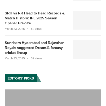
SRH vs RR Head to Head Records &
Match History: IPL 2025 Season
Opener Preview
March 23, 2025
62 views
Sunrisers Hyderabad and Rajasthan
Royals suggested Dream11 fantasy
cricket lineup
March 23, 2025
52 views
EDITORS’ PICKS