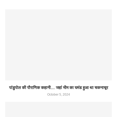
पांडुपोल की पौराणिक कहानी… जहां भीम का घमंड हुआ था चकनाचूर
October 5, 2024