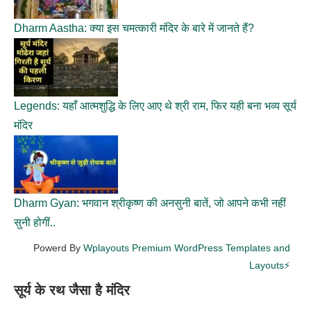
Dharm Aastha: क्या इस चमत्कारी मंदिर के बारे में जानते हैं?
Legends: यहाँ आत्मशुद्धि के लिए आए थे श्री राम, फिर यही बना भव्य सूर्य
मंदिर
Dharm Gyan: भगवान श्रीकृष्ण की अनसुनी बातें, जो आपने कभी नहीं
सुनी होगीं..
Powerd By
Wplayouts Premium WordPress Templates and
Layouts⚡
सूर्य के रथ जैसा है मंदिर