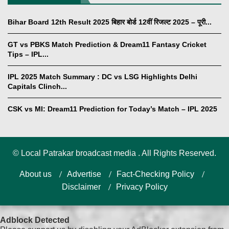
Bihar Board 12th Result 2025 बिहार बोर्ड 12वीं रिजल्ट 2025 – पूरी...
GT vs PBKS Match Prediction & Dream11 Fantasy Cricket
Tips – IPL...
IPL 2025 Match Summary : DC vs LSG Highlights Delhi
Capitals Clinch...
CSK vs MI: Dream11 Prediction for Today’s Match – IPL 2025
©
Local Patrakar broadcast media . All Rights Reserved.
About us
Advertise
Fact-Checking Policy
Disclaimer
Privacy Policy
Adblock Detected