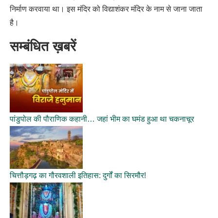
निर्माण करवाया था। इस मंदिर को विद्याशंकर मंदिर के नाम से जाना जाता
है।
सम्बंधित ख़बरें
पांडुपोल की पौराणिक कहानी… जहां भीम का घमंड हुआ था चकनाचूर
चित्तौड़गढ़ का गौरवशाली इतिहास: दुर्गों का सिरमौर!