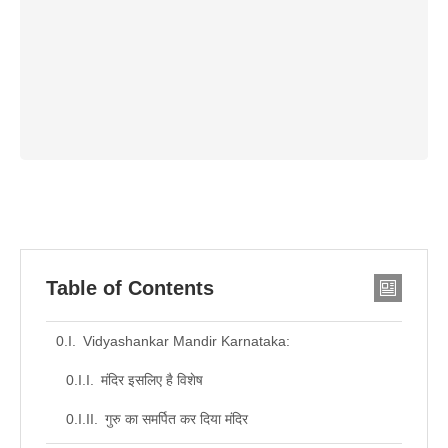
Table of Contents
Vidyashankar Mandir Karnataka:
मंदिर इसलिए है विशेष
गुरु का समर्पित कर दिया मंदिर