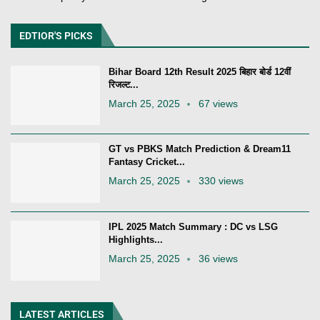
EDTIOR'S PICKS
Bihar Board 12th Result 2025 बिहार बोर्ड 12वीं
रिजल्ट...
March 25, 2025
67 views
GT vs PBKS Match Prediction & Dream11
Fantasy Cricket...
March 25, 2025
330 views
IPL 2025 Match Summary : DC vs LSG
Highlights...
March 25, 2025
36 views
LATEST ARTICLES