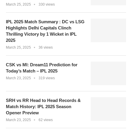
March 25, 2025
330 views
IPL 2025 Match Summary : DC vs LSG
Highlights Delhi Capitals Clinch
Thrilling Victory by 1 Wicket in IPL
2025
March 25, 2025
36 views
CSK vs MI: Dream11 Prediction for
Today’s Match – IPL 2025
March 23, 2025
319 views
SRH vs RR Head to Head Records &
Match History: IPL 2025 Season
Opener Preview
March 23, 2025
62 views