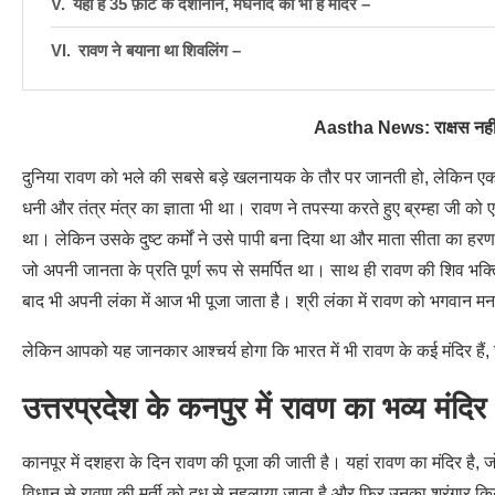
यहाँ है 35 फ़ीट के दशानान, मेघनाद का भी है मंदिर –
रावण ने बयाना था शिवलिंग –
Aastha News: राक्षस नहीं य
दुनिया रावण को भले की सबसे बड़े खलनायक के तौर पर जानती हो, लेकिन एक प
धनी और तंत्र मंत्र का ज्ञाता भी था। रावण ने तपस्या करते हुए ब्रम्हा जी
था। लेकिन उसके दुष्ट कर्मों ने उसे पापी बना दिया था और माता सीता क
जो अपनी जानता के प्रति पूर्ण रूप से समर्पित था। साथ ही रावण की शिव 
बाद भी अपनी लंका में आज भी पूजा जाता है। श्री लंका में रावण को भगवान म
लेकिन आपको यह जानकार आश्चर्य होगा कि भारत में भी रावण के कई मंदिर हैं,
उत्तरप्रदेश के कनपुर में रावण का भव्य मंदिर
कानपूर में दशहरा के दिन रावण की पूजा की जाती है। यहां रावण का मंदिर है, 
विधान से रावण की मूर्ती को दूध से नहलाया जाता है और फिर उनका श्रृंगार 