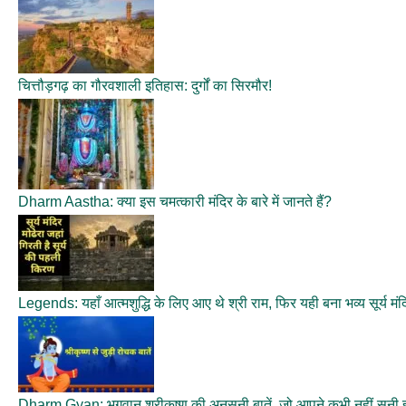
चित्तौड़गढ़ का गौरवशाली इतिहास: दुर्गों का सिरमौर!
Dharm Aastha: क्या इस चमत्कारी मंदिर के बारे में जानते हैं?
Legends: यहाँ आत्मशुद्धि के लिए आए थे श्री राम, फिर यही बना भव्य सूर्य मंद
Dharm Gyan: भगवान श्रीकृष्ण की अनसुनी बातें, जो आपने कभी नहीं सुनी हो