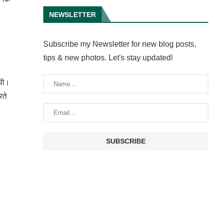
NEWSLETTER
Subscribe my Newsletter for new blog posts,
tips & new photos. Let's stay updated!
 थी।
रते