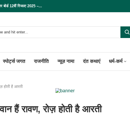
्ड 12वीं रिजल्ट 2025 –...
स्पोर्ट्स जगत
राजनीति
न्यूज़ नामा
दंत कथाएं
धर्म-कर्म
ोज़ होती है आरती
न हैं रावण, रोज़ होती है आरती