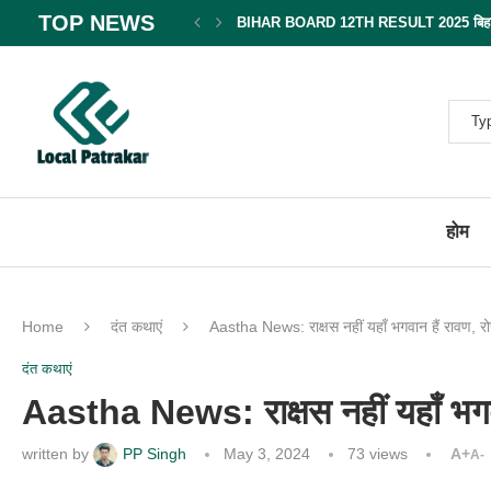
TOP NEWS
BIHAR BOARD 12TH RESULT 2025 बिहार बोर
होम
Home
दंत कथाएं
Aastha News: राक्षस नहीं यहाँ भगवान हैं रावण, र
दंत कथाएं
Aastha News: राक्षस नहीं यहाँ भगवा
written by
PP Singh
May 3, 2024
73
views
A+
A-